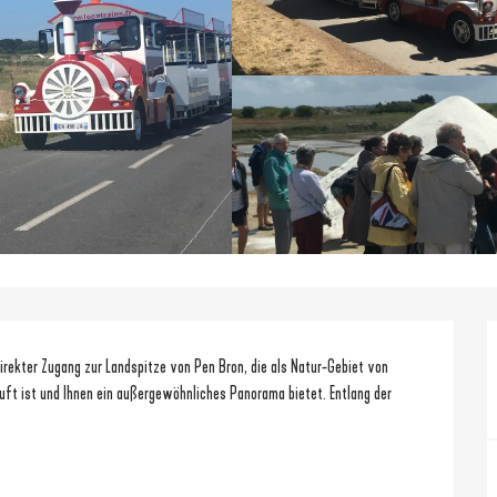
rekter Zugang zur Landspitze von Pen Bron, die als Natur-Gebiet von 
ft ist und Ihnen ein außergewöhnliches Panorama bietet. Entlang der 