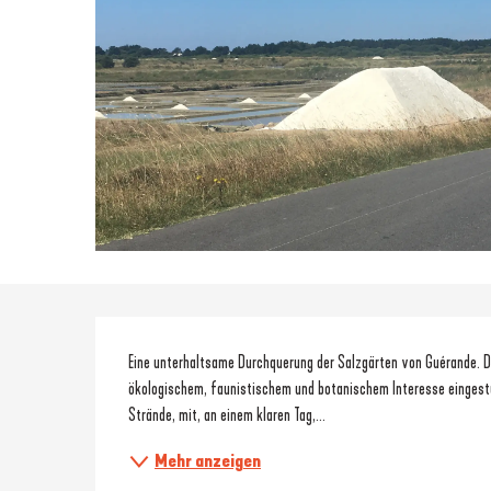
Beschreibung
Eine unterhaltsame Durchquerung der Salzgärten von Guérande. Di
ökologischem, faunistischem und botanischem Interesse eingestu
Strände, mit, an einem klaren Tag,...
Mehr anzeigen