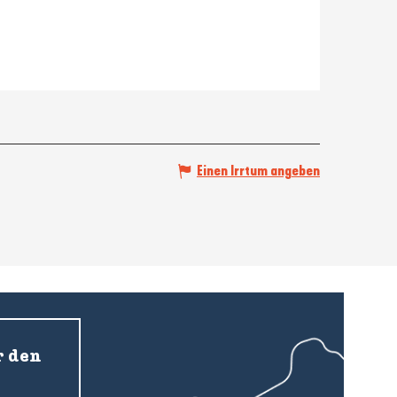
Einen Irrtum angeben
r den