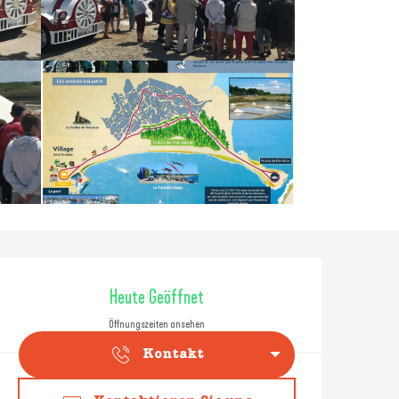
Öffnungszeiten & Konta
Heute Geöffnet
Öffnungszeiten ansehen
Kontakt