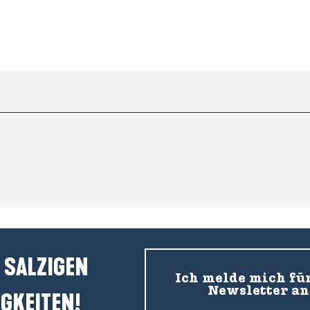
 SALZIGEN
Ich melde mich fü
Newsletter an
GKEITEN!