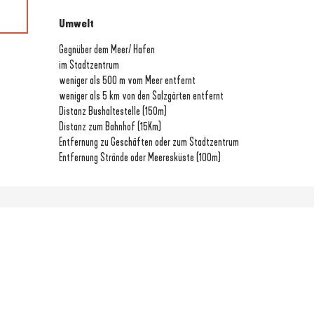
Umwelt
Umwelt
Gegnüber dem Meer/ Hafen
im Stadtzentrum
weniger als 500 m vom Meer entfernt
weniger als 5 km von den Salzgärten entfernt
Distanz Bushaltestelle
(150m)
Distanz zum Bahnhof
(15Km)
Entfernung zu Geschäften oder zum Stadtzentrum
Entfernung Strände oder Meeresküste
(100m)