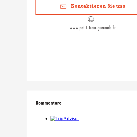
Kontaktieren Sie uns
www.petit-train-guerande.fr
Kommentare
Kommentare