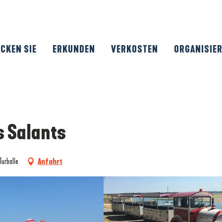
CKEN SIE
ERKUNDEN
VERKOSTEN
ORGANISIE
s Salants
Turballe
Anfahrt