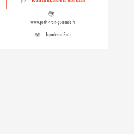
Kontaktieren Sie uns
www.petit-train-guerande.fr
Tripadvisor Seite