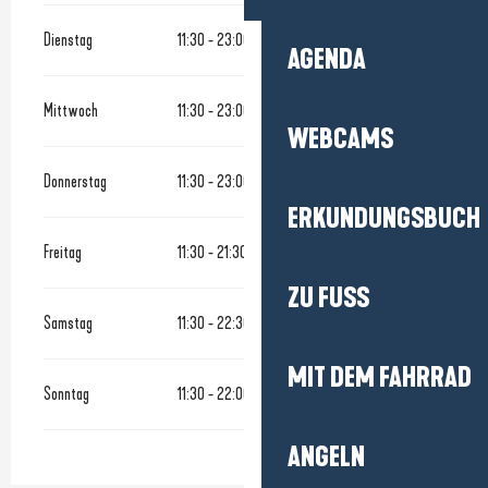
Dienstag
11:30 - 23:00
AGENDA
Mittwoch
11:30 - 23:00
WEBCAMS
Donnerstag
11:30 - 23:00
ERKUNDUNGSBUCH
Freitag
11:30 - 21:30
11:30 - 21:30
ZU FUSS
Samstag
11:30 - 22:30
MIT DEM FAHRRAD
Sonntag
11:30 - 22:00
ANGELN