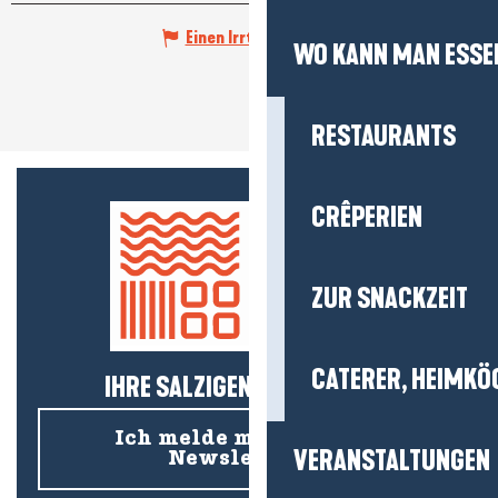
Einen Irrtum angeben
WO KANN MAN ESSE
RESTAURANTS
CRÊPERIEN
ZUR SNACKZEIT
CATERER, HEIMKÖ
IHRE SALZIGEN NEUIGKEITEN!
Ich melde mich für den
VERANSTALTUNGEN
Newsletter an