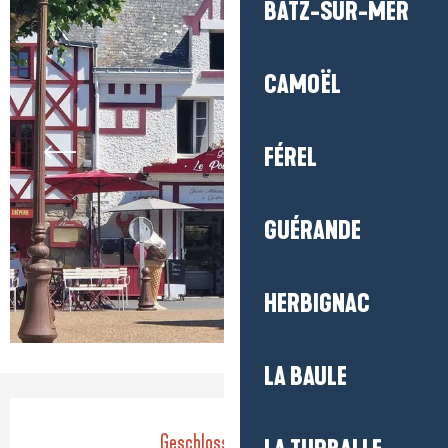
BATZ-SUR-MER
CAMOËL
FÉREL
GUÉRANDE
HERBIGNAC
LA BAULE
Öffnungszeiten & Kontaktdaten
Geschlossen heute