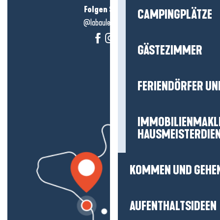
Folgen Sie uns!
CAMPINGPLÄTZE
@labauleguérande
GÄSTEZIMMER
FERIENDÖRFER UN
IMMOBILIENMAKL
HAUSMEISTERDIE
KOMMEN UND GEHE
AUFENTHALTSIDEEN