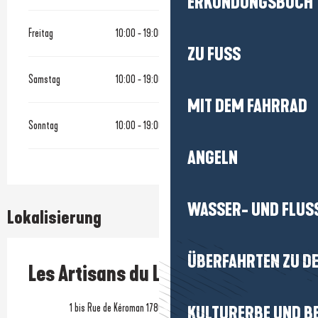
ERKUNDUNGSBUCH
Freitag
10:00 - 19:00
ZU FUSS
Samstag
10:00 - 19:00
MIT DEM FAHRRAD
Sonntag
10:00 - 19:00
ANGELN
WASSER- UND FLUS
Lokalisierung
ÜBERFAHRTEN ZU DE
Les Artisans du Large
1 bis Rue de Kéroman 1786, 44420 Piriac-sur-Mer
KULTURERBE UND B