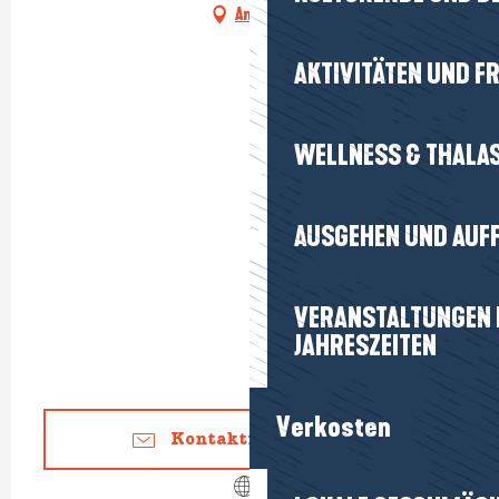
Anfahrt
AKTIVITÄTEN UND FR
WELLNESS & THALA
AUSGEHEN UND AUF
VERANSTALTUNGEN I
JAHRESZEITEN
Verkosten
Kontaktieren Sie uns