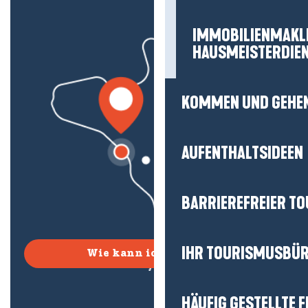
IMMOBILIENMAKL
HAUSMEISTERDIE
KOMMEN UND GEHE
AUFENTHALTSIDEEN
BARRIEREFREIER T
IHR TOURISMUSBÜ
Wie kann ich kommen?
HÄUFIG GESTELLTE 