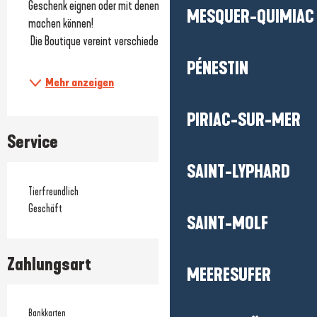
Geschenk eignen oder mit denen Sie sich selbst eine Freude 
MESQUER-QUIMIAC
machen können!
 Die Boutique vereint verschiedene Stilrichtungen und...
PÉNESTIN
Mehr anzeigen
PIRIAC-SUR-MER
Service
SAINT-LYPHARD
Tierfreundlich
Geschäft
SAINT-MOLF
Zahlungsart
MEERESUFER
Bankkarten