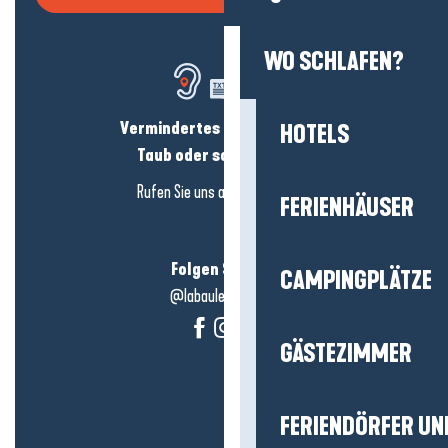
WO SCHLAFEN?
Vermindertes Hörvermögen?
HOTELS
Taub oder schwerhörig?
Rufen Sie uns an in
hier klicken
FERIENHÄUSER
Folgen Sie uns!
CAMPINGPLÄTZE
@labauleguérande
GÄSTEZIMMER
FERIENDÖRFER UN