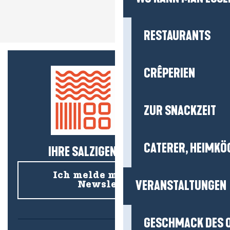
RESTAURANTS
CRÊPERIEN
ZUR SNACKZEIT
CATERER, HEIMKÖ
IHRE SALZIGEN NEUIGKEITEN!
Ich melde mich für den
VERANSTALTUNGEN
Newsletter an
GESCHMACK DES 