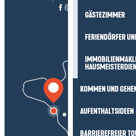
GÄSTEZIMMER
FERIENDÖRFER UN
IMMOBILIENMAKL
HAUSMEISTERDIE
KOMMEN UND GEHE
AUFENTHALTSIDEEN
BARRIEREFREIER T