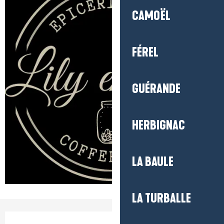
CAMOËL
FÉREL
GUÉRANDE
HERBIGNAC
LA BAULE
LA TURBALLE