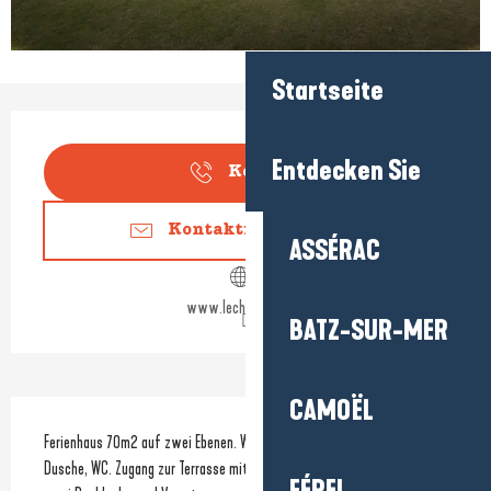
Startseite
Öffnungszeiten & Kontaktdaten
Entdecken Sie
Kontakt
Kontaktieren Sie uns
ASSÉRAC
www.lechamp-dor.fr
BATZ-SUR-MER
CAMOËL
Beschreibung
Ferienhaus 70m2 auf zwei Ebenen. Wohnzimmer, Esszimmer Küche und 
Dusche, WC. Zugang zur Terrasse mit Gartentisch und Stühlen. Ein Stock 