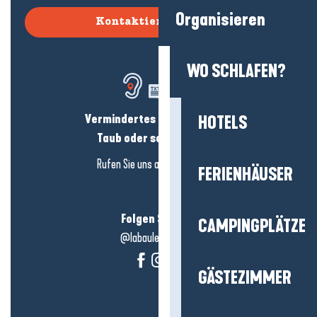
Organisieren
Kontaktieren Sie uns
WO SCHLAFEN?
Vermindertes Hörvermögen?
HOTELS
Taub oder schwerhörig?
Rufen Sie uns an in
hier klicken
FERIENHÄUSER
Folgen Sie uns!
CAMPINGPLÄTZE
@labauleguérande
GÄSTEZIMMER