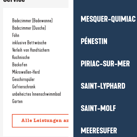
MESQUER-QUIMIAC
Badezimmer (Badewanne)
Badezimmer (Dusche)
Föhn
PÉNESTIN
inklusive Bettwäsche
Verleih von Handtüchern
Kochnische
PIRIAC-SUR-MER
Backofen
Mikrowellen-Herd
Geschirrspüler
SAINT-LYPHARD
Gefrierschrank
unbeheiztes Innenschwimmbad
Garten
SAINT-MOLF
Alle Leistungen anzeigen
MEERESUFER