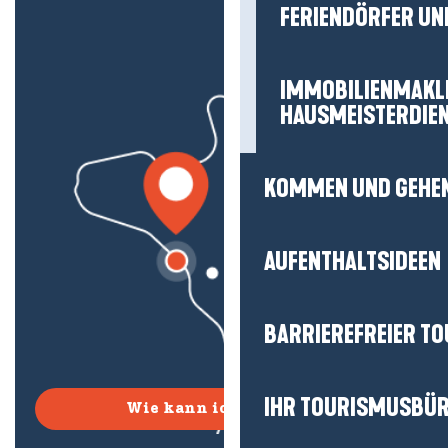
FERIENDÖRFER UN
IMMOBILIENMAKL
HAUSMEISTERDIE
KOMMEN UND GEHE
AUFENTHALTSIDEEN
BARRIEREFREIER T
IHR TOURISMUSBÜ
Wie kann ich kommen?