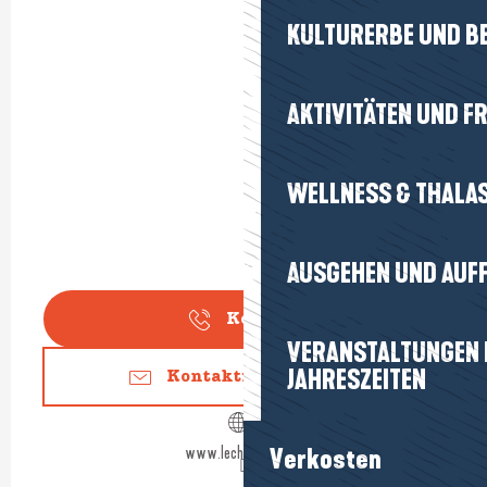
KULTURERBE UND B
AKTIVITÄTEN UND FR
WELLNESS & THALA
AUSGEHEN UND AUF
Kontakt
VERANSTALTUNGEN I
JAHRESZEITEN
Kontaktieren Sie uns
www.lechamp-dor.fr
Verkosten