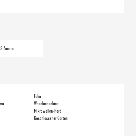
2 Zimmer
Föhn
ern
Waschmaschine
Mikrowellen-Herd
Geschlossener Garten