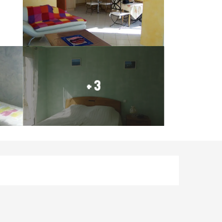
+ 3
Öffnungszeiten & Konta