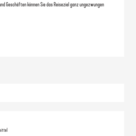
 und Geschäften können Sie das Reiseziel ganz ungezwungen 
ittel