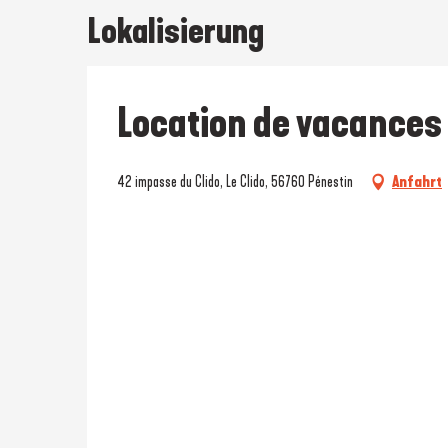
Lokalisierung
Location de vacances
42 impasse du Clido, Le Clido, 56760 Pénestin
Anfahrt