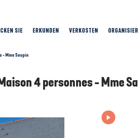
CKEN SIE
ERKUNDEN
VERKOSTEN
ORGANISIE
s - Mme Saupin
 Maison 4 personnes - Mme S