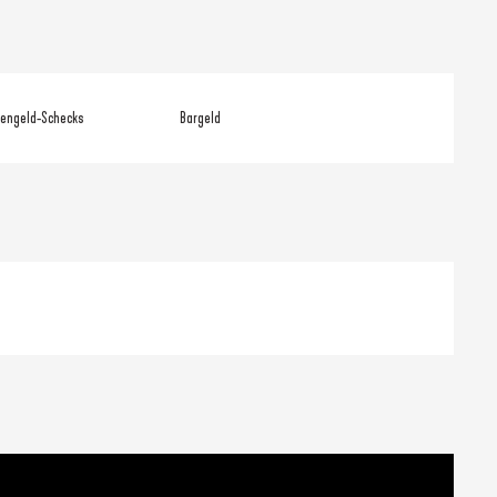
iengeld-Schecks
Bargeld