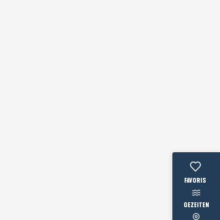
Voir les favo
GEZEITEN