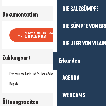
DIE SALZSÜMPFE
Dokumentation
DIE SÜMPFE VON BR
Tarif 2026 Location M.
LAPIERRE
DIE UFER VON VILAI
Zahlungsart
Erkunden
Französische Bank- und Postbank-Schecks
AGENDA
Bargeld
WEBCAMS
Öffnungszeiten