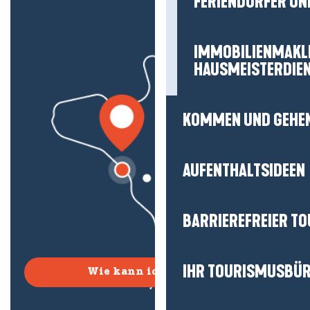
FERIENDÖRFER UN
IMMOBILIENMAKL
HAUSMEISTERDIE
KOMMEN UND GEHE
AUFENTHALTSIDEEN
BARRIEREFREIER T
IHR TOURISMUSBÜ
Wie kann ich kommen?