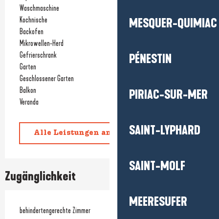
Waschmaschine
Kochnische
MESQUER-QUIMIAC
Backofen
Mikrowellen-Herd
Gefrierschrank
PÉNESTIN
Garten
Geschlossener Garten
Balkon
PIRIAC-SUR-MER
Veranda
SAINT-LYPHARD
Alle Leistungen anzeigen
SAINT-MOLF
Zugänglichkeit
MEERESUFER
behindertengerechte Zimmer