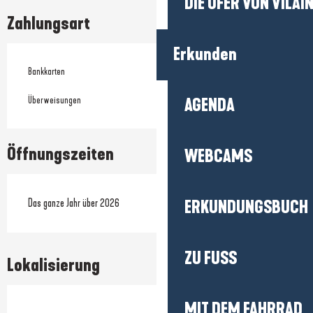
DIE UFER VON VILAI
Zahlungsart
Erkunden
Bankkarten
Überweisungen
AGENDA
Öffnungszeiten
WEBCAMS
Das ganze Jahr über 2026
ERKUNDUNGSBUCH
ZU FUSS
Lokalisierung
MIT DEM FAHRRAD