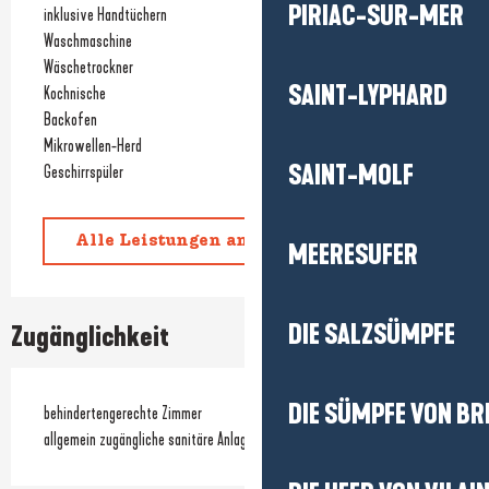
PIRIAC-SUR-MER
inklusive Handtüchern
Waschmaschine
Wäschetrockner
SAINT-LYPHARD
Kochnische
Backofen
Mikrowellen-Herd
SAINT-MOLF
Geschirrspüler
Alle Leistungen anzeigen
MEERESUFER
DIE SALZSÜMPFE
Zugänglichkeit
DIE SÜMPFE VON BR
behindertengerechte Zimmer
allgemein zugängliche sanitäre Anlagen