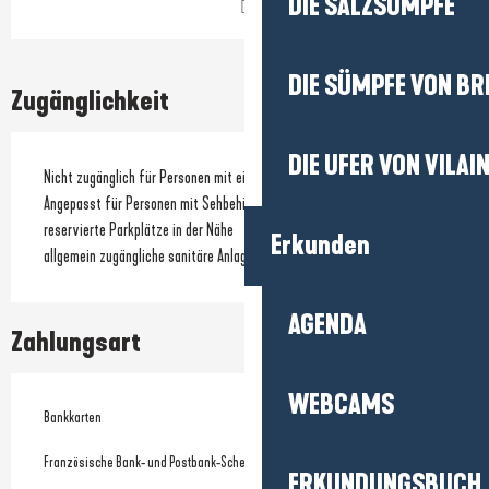
DIE SALZSÜMPFE
DIE SÜMPFE VON BR
Zugänglichkeit
DIE UFER VON VILAI
Nicht zugänglich für Personen mit eingeschränkter Mobilität
Angepasst für Personen mit Sehbehinderung
reservierte Parkplätze in der Nähe
Erkunden
allgemein zugängliche sanitäre Anlagen
AGENDA
Zahlungsart
WEBCAMS
Bankkarten
Französische Bank- und Postbank-Schecks
ERKUNDUNGSBUCH