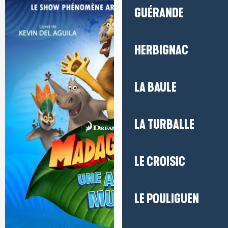
GUÉRANDE
HERBIGNAC
LA BAULE
LA TURBALLE
LE CROISIC
LE POULIGUEN