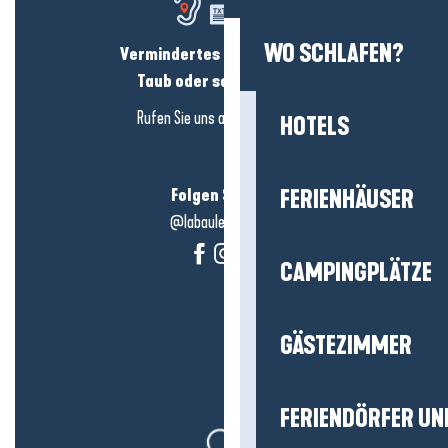
WO SCHLAFEN?
Vermindertes Hörvermögen?
Taub oder schwerhörig?
Rufen Sie uns an in
hier klicken
HOTELS
Folgen Sie uns!
FERIENHÄUSER
@labauleguérande
CAMPINGPLÄTZE
GÄSTEZIMMER
FERIENDÖRFER UN