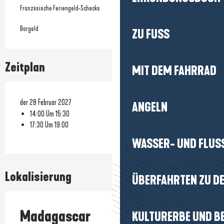
Französische Feriengeld-Schecks
Bargeld
ZU FUSS
Zeitplan
MIT DEM FAHRRAD
der 28 Februar 2027
ANGELN
14:00 Um 15:30
17:30 Um 19:00
WASSER- UND FLUS
Lokalisierung
ÜBERFAHRTEN ZU DE
Madagascar
KULTURERBE UND B