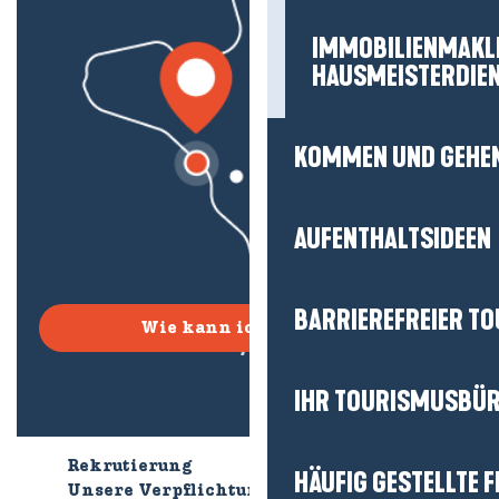
IMMOBILIENMAKL
HAUSMEISTERDIE
KOMMEN UND GEHE
AUFENTHALTSIDEEN
BARRIEREFREIER T
Wie kann ich kommen?
IHR TOURISMUSBÜ
Rekrutierung
Wer sind wir?
HÄUFIG GESTELLTE 
Unsere Verpflichtungen