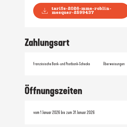
tarifs-2026-mme-roblin-
mesquer-2599437
Zahlungsart
Französische Bank- und Postbank-Schecks
Überweisungen
Öffnungszeiten
vom 1 Januar 2026 bis zum 31 Januar 2026