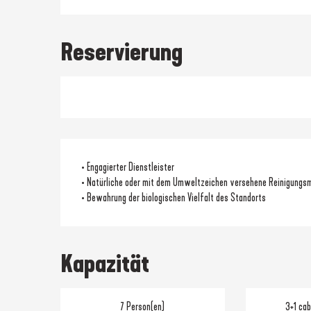
Reservierung
• Engagierter Dienstleister
• Natürliche oder mit dem Umweltzeichen versehene Reinigungsm
• Bewahrung der biologischen Vielfalt des Standorts
Kapazität
7 Person(en)
3+1 cab