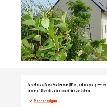
Beschreibung
Ferienhaus in Doppelfamilienhaus (119 m²) auf ruhigem, privatem
Lanséria, 1,9 km bis zu den Geschäften von Quimiac.
Mehr anzeigen