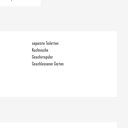
)
separate Toiletten
Kochnische
Geschirrspüler
Geschlossener Garten