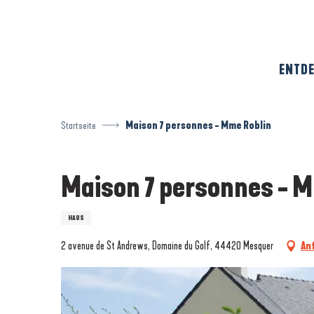
Aller
au
contenu
principal
ENTDE
Startseite
Maison 7 personnes - Mme Roblin
Maison 7 personnes - M
HAUS
2 avenue de St Andrews, Domaine du Golf, 44420 Mesquer
An