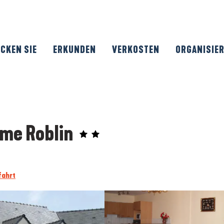
CKEN SIE
ERKUNDEN
VERKOSTEN
ORGANISIE
me Roblin
fahrt