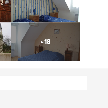
+ 18
Öffnungszeiten & Konta