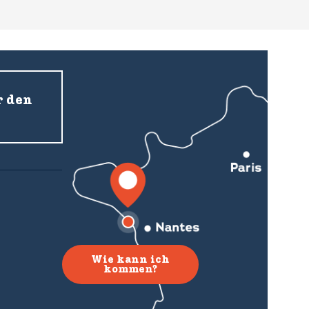
r den
Wie kann ich
kommen?