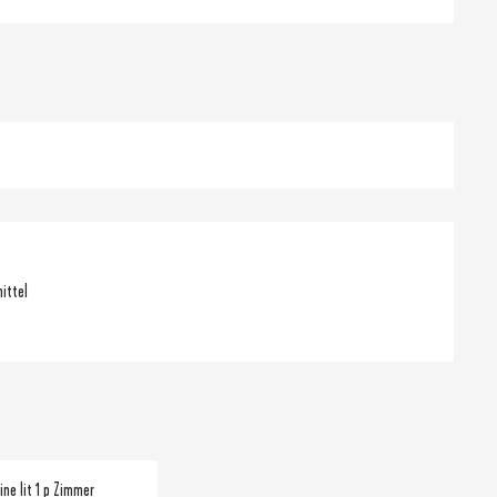
ittel
ine lit 1 p Zimmer