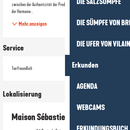
DIE SALZSÜMPFE
zwischen der Authentizität der Produkte, der Intensität der Aromen und 
der Harmonie...
DIE SÜMPFE VON BR
Mehr anzeigen
DIE UFER VON VILAI
Service
Erkunden
Tierfreundlich
AGENDA
Lokalisierung
WEBCAMS
Maison Sébastien Briault
ERKUNDUNGSBUCH