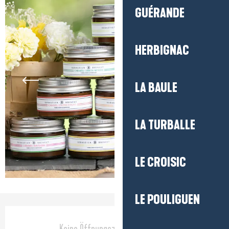
GUÉRANDE
HERBIGNAC
LA BAULE
LA TURBALLE
LE CROISIC
LE POULIGUEN
Öffnungszeiten & Kontaktdaten