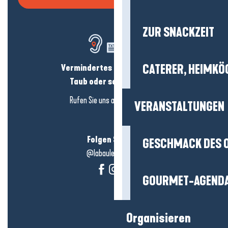
ZUR SNACKZEIT
Vermindertes Hörvermögen?
CATERER, HEIMKÖ
Taub oder schwerhörig?
Rufen Sie uns an in
hier klicken
VERANSTALTUNGEN
Folgen Sie uns!
GESCHMACK DES 
@labauleguérande
GOURMET-AGEND
Organisieren