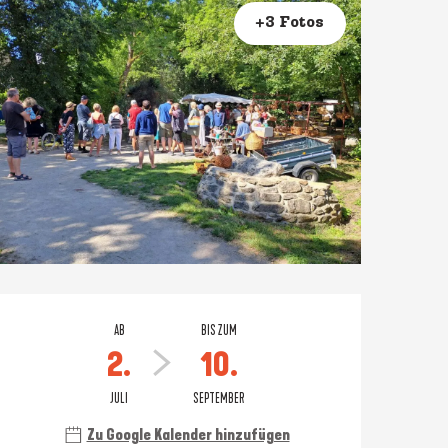
+3 Fotos
Öffnungszeiten & Konta
AB
BIS ZUM
2.
10.
JULI
SEPTEMBER
Zu Google Kalender hinzufügen