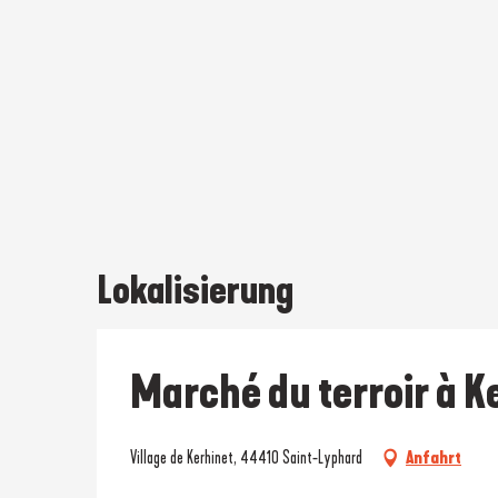
Lokalisierung
Marché du terroir à K
Village de Kerhinet, 44410 Saint-Lyphard
Anfahrt