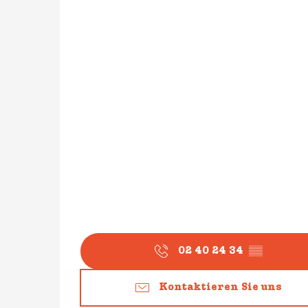
02 40 24 34
▒▒
Kontaktieren Sie uns