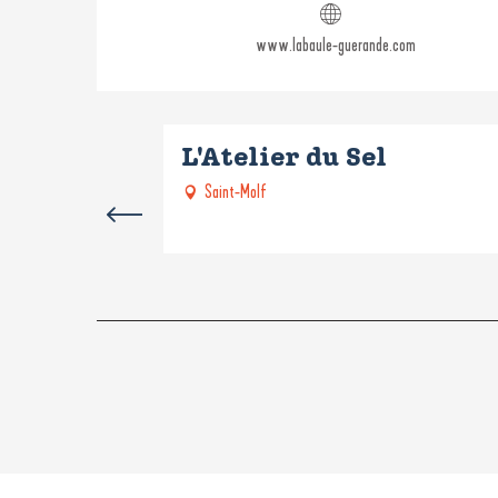
www.labaule-guerande.com
L'Atelier du Sel
Saint-Molf