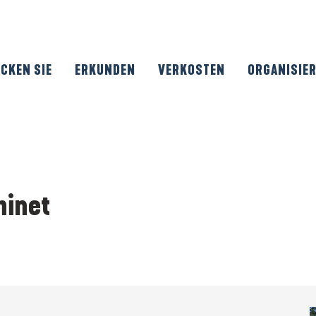
CKEN SIE
ERKUNDEN
VERKOSTEN
ORGANISIE
hinet