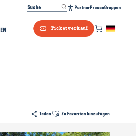
Suche
Partner
Presse
Gruppen
Accessibilité
REN
Ticketverkauf
Ajouter aux favoris
Teilen
Zu Favoriten hinzufügen