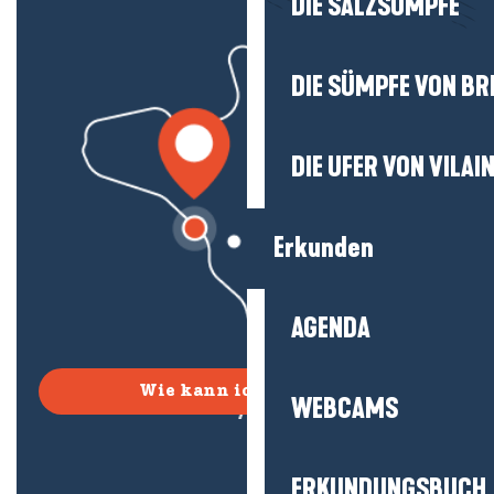
DIE SALZSÜMPFE
DIE SÜMPFE VON BR
DIE UFER VON VILAI
Erkunden
AGENDA
Wie kann ich kommen?
WEBCAMS
ERKUNDUNGSBUCH