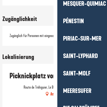
MESQUER-QUIMIAC
Zugänglichkeit
PÉNESTIN
Zugänglich für Personen mit eingeschränkter Mobilität
PIRIAC-SUR-MER
SAINT-LYPHARD
Lokalisierung
SAINT-MOLF
Picknickplatz von Branzais
Route de Tréhiguier, Le Branzais, 56760 Pénestin
MEERESUFER
Anfahrt