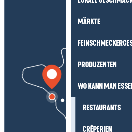
LOKALE GESCHMÄC
MÄRKTE
FEINSCHMECKERGE
PRODUZENTEN
WO KANN MAN ESSE
RESTAURANTS
CRÊPERIEN