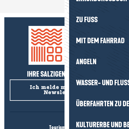
ZU FUSS
MIT DEM FAHRRAD
ANGELN
IHRE SALZIGEN NEUIGKEITEN!
WASSER- UND FLUS
Ich melde mich für den
Newsletter an
ÜBERFAHRTEN ZU DE
KULTURERBE UND B
Tourismusbüro