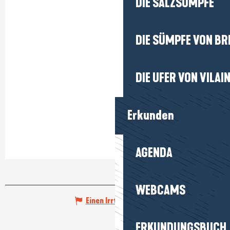
DIE SALZSÜMPFE
DIE SÜMPFE VON BR
DIE UFER VON VILAI
Erkunden
AGENDA
WEBCAMS
Einen Irrtum angeben
ERKUNDUNGSBUCH