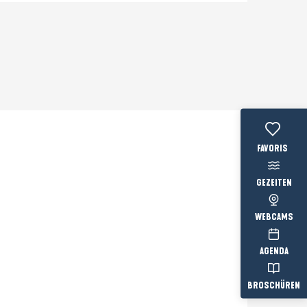
Voir les favo
GEZEITEN
WEBCAMS
AGENDA
BROSCHÜREN