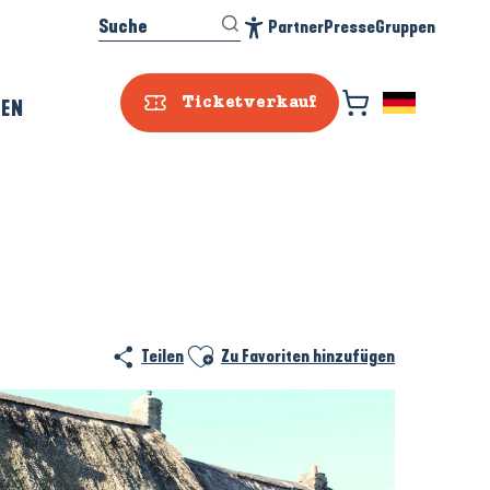
Suche
Partner
Presse
Gruppen
Accessibilité
REN
Ticketverkauf
Ajouter aux favoris
Teilen
Zu Favoriten hinzufügen