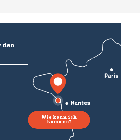
r den
Wie kann ich
kommen?