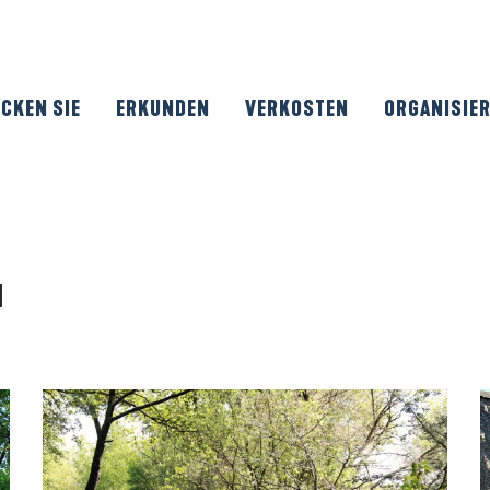
CKEN SIE
ERKUNDEN
VERKOSTEN
ORGANISIE
a