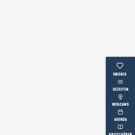
Voir les favo
GEZEITEN
WEBCAMS
AGENDA
BROSCHÜREN