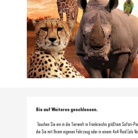
Beschreibung
Bis auf Weiteres geschlossen.
 Tauchen Sie ein in die Tierwelt in Frankreichs größtem Safari-Park, bestehend aus einer unglaublich abwechslungsreichen Safari-Strecke, 
die Sie mit Ihrem eigenen Fahrzeug oder in einem 4x4 Raid (als V