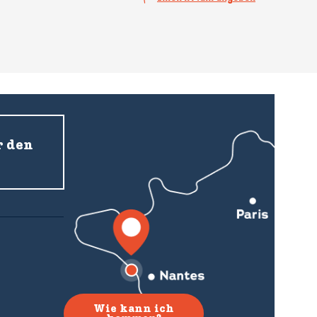
r den
Wie kann ich