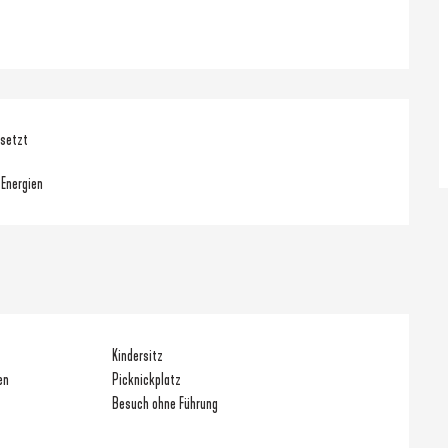
nsetzt
 Energien
Kindersitz
en
Picknickplatz
Besuch ohne Führung