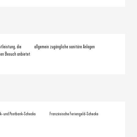
stleistung, die
allgemein zugängliche sanitäre Anlagen
den Besuch anbietet
k- und Postbank-Schecks
Französische Feriengeld-Schecks