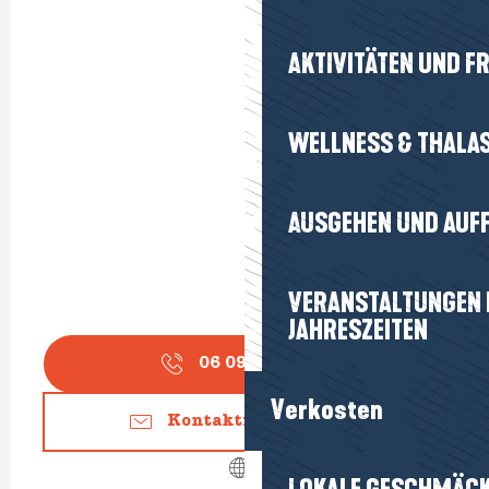
AKTIVITÄTEN UND FR
WELLNESS & THALA
AUSGEHEN UND AUF
VERANSTALTUNGEN I
JAHRESZEITEN
06 09 72 65
▒▒
Verkosten
Kontaktieren Sie uns