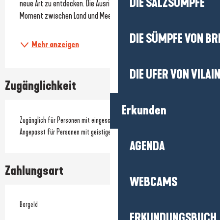
DIE SALZSÜMPFE
neue Art zu entdecken. Die Ausritte bieten einen besonderen 
Moment zwischen Land und Meer, ganz im...
DIE SÜMPFE VON BR
Mehr anzeigen
DIE UFER VON VILAI
Zugänglichkeit
Erkunden
Zugänglich für Personen mit eingeschränkter Mobilität
Angepasst für Personen mit geistiger Behinderung
AGENDA
Zahlungsart
WEBCAMS
Bargeld
ERKUNDUNGSBUCH