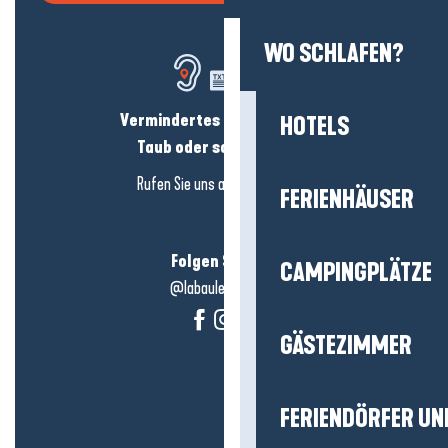
WO SCHLAFEN?
Vermindertes Hörvermögen?
HOTELS
Taub oder schwerhörig?
Rufen Sie uns an in
hier klicken
FERIENHÄUSER
Folgen Sie uns!
CAMPINGPLÄTZE
@labauleguérande
GÄSTEZIMMER
FERIENDÖRFER UN