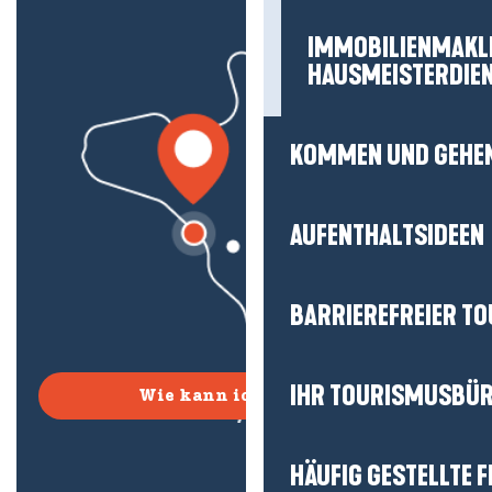
IMMOBILIENMAKL
HAUSMEISTERDIE
KOMMEN UND GEHE
AUFENTHALTSIDEEN
BARRIEREFREIER T
IHR TOURISMUSBÜ
Wie kann ich kommen?
HÄUFIG GESTELLTE 