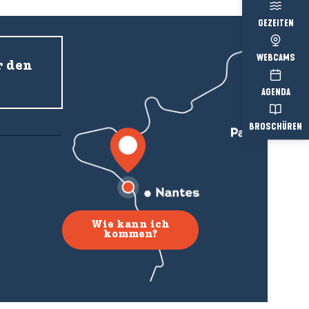
GEZEITEN
WEBCAMS
r den
AGENDA
BROSCHÜREN
Wie kann ich
kommen?