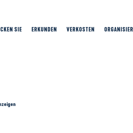
CKEN SIE
ERKUNDEN
VERKOSTEN
ORGANISIE
ris
anzeigen