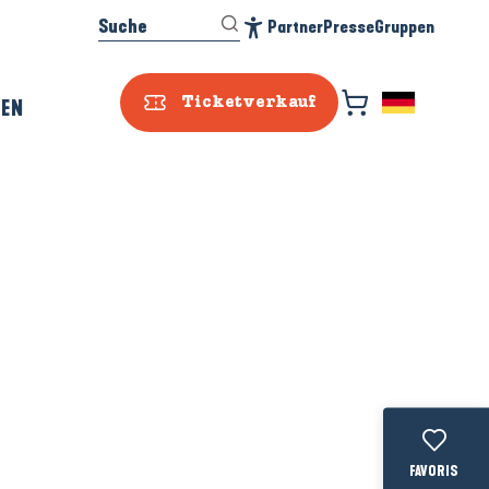
Suche
Partner
Presse
Gruppen
Accessibilité
REN
Ticketverkauf
Voir les favo