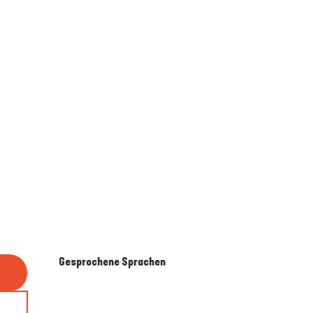
Gesprochene Sprachen
Gesprochene Sprachen