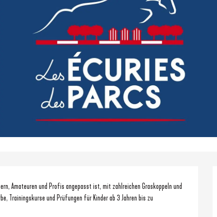
rn, Amateuren und Profis angepasst ist, mit zahlreichen Graskoppeln und 
be, Trainingskurse und Prüfungen für Kinder ab 3 Jahren bis zu 