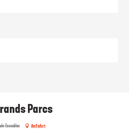
Grands Parcs
ule-Escoublac
Anfahrt