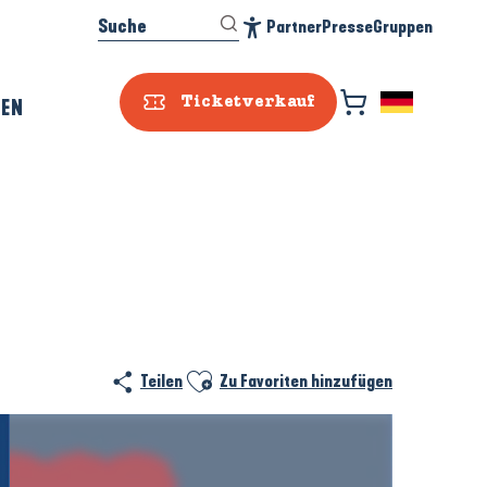
Suche
Partner
Presse
Gruppen
Accessibilité
REN
Ticketverkauf
Ajouter aux favoris
Teilen
Zu Favoriten hinzufügen