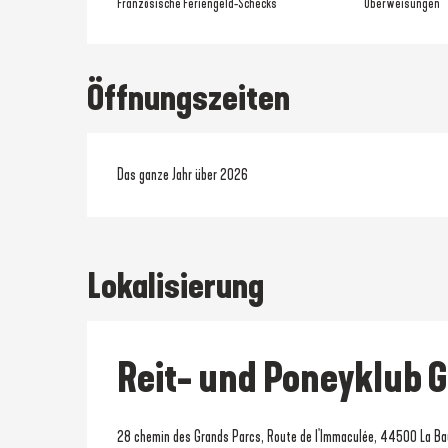
Französische Feriengeld-Schecks
Überweisungen
Öffnungszeiten
Das ganze Jahr über 2026
Lokalisierung
Reit- und Poneyklub 
28 chemin des Grands Parcs, Route de l'Immaculée, 44500 La Ba