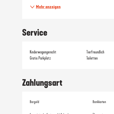
Mehr anzeigen
Service
Kinderwagengerecht
Tierfreundlich
Gratis Parkplatz
Toiletten
Zahlungsart
Bargeld
Bankkarten