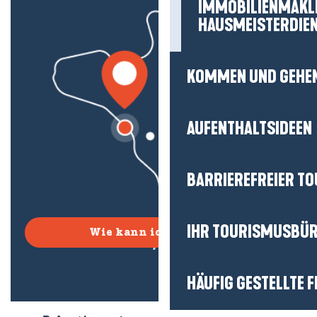
IMMOBILIENMAKL
HAUSMEISTERDIE
KOMMEN UND GEHE
AUFENTHALTSIDEEN
BARRIEREFREIER T
IHR TOURISMUSBÜ
Wie kann ich kommen?
HÄUFIG GESTELLTE 