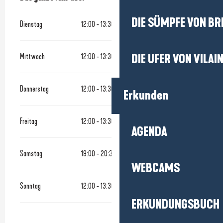
DIE SÜMPFE VON BR
Dienstag
12:00 - 13:30
19:00 - 20:30
Mittwoch
12:00 - 13:30
19:00 - 20:30
DIE UFER VON VILAI
Donnerstag
12:00 - 13:30
19:00 - 20:30
Erkunden
Freitag
12:00 - 13:30
19:00 - 20:30
AGENDA
Samstag
19:00 - 20:30
WEBCAMS
Sonntag
12:00 - 13:30
ERKUNDUNGSBUCH