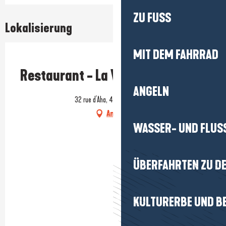
ZU FUSS
Lokalisierung
MIT DEM FAHRRAD
Prestataire engagé dans une démarche environnementale
Restaurant - La Vieille Forge
ANGELN
32 rue d'Aha, 44420 Mesquer
Anfahrt
WASSER- UND FLUS
ÜBERFAHRTEN ZU DE
KULTURERBE UND B