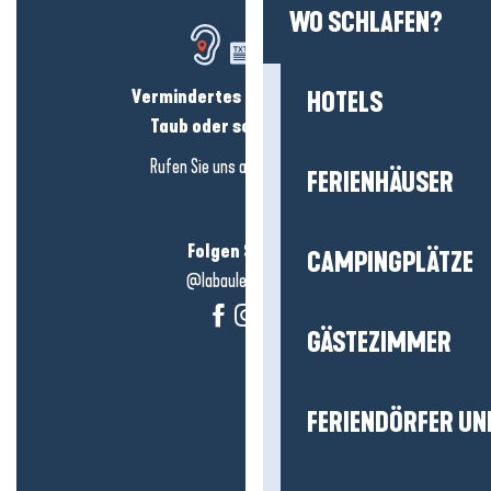
WO SCHLAFEN?
Vermindertes Hörvermögen?
HOTELS
Taub oder schwerhörig?
Rufen Sie uns an in
hier klicken
FERIENHÄUSER
Folgen Sie uns!
CAMPINGPLÄTZE
@labauleguérande
GÄSTEZIMMER
FERIENDÖRFER UN