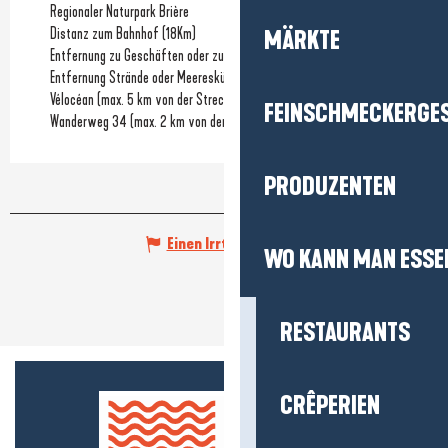
Regionaler Naturpark Brière
Distanz zum Bahnhof
(18Km)
MÄRKTE
Entfernung zu Geschäften oder zum Stadtzentrum
(20m)
Entfernung Strände oder Meeresküste
Vélocéan (max. 5 km von der Strecke entfernt)
FEINSCHMECKERGE
Wanderweg 34 (max. 2 km von der Strecke entfernt)
PRODUZENTEN
Einen Irrtum angeben
WO KANN MAN ESSE
RESTAURANTS
CRÊPERIEN