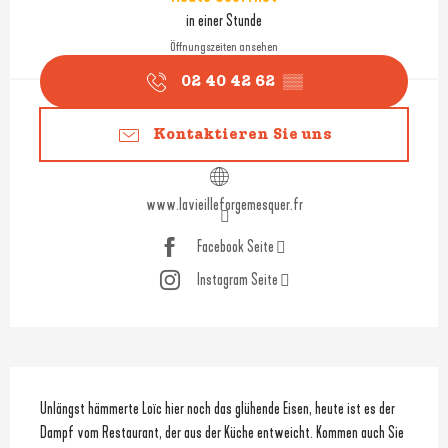
in einer Stunde
Öffnungszeiten ansehen
02 40 42 62
▒▒
Kontaktieren Sie uns
www.lavieilleforgemesquer.fr
Facebook Seite
Instagram Seite
Beschreibung
Unlängst hämmerte Loïc hier noch das glühende Eisen, heute ist es der 
Dampf vom Restaurant, der aus der Küche entweicht. Kommen auch Sie 