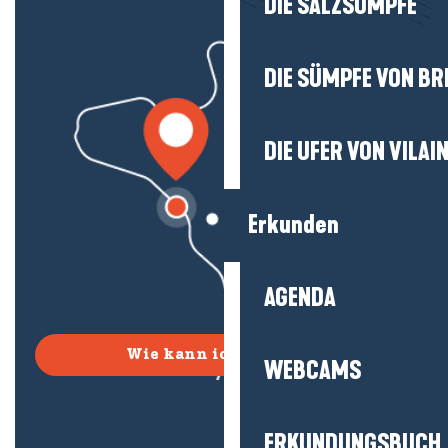
DIE SALZSÜMPFE
DIE SÜMPFE VON BR
DIE UFER VON VILAI
Erkunden
AGENDA
Wie kann ich kommen?
WEBCAMS
ERKUNDUNGSBUCH