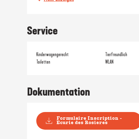
Service
Kinderwagengerecht
Tierfreundlich
Toiletten
WLAN
Dokumentation
Formulaire Inscription -
Ecurie des Rosieres