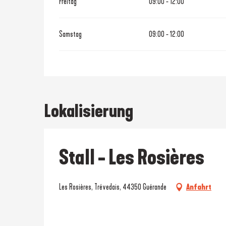
Freitag
09:00 - 12:00
Samstag
09:00 - 12:00
Lokalisierung
Stall - Les Rosières
Les Rosières, Trévedais, 44350 Guérande
Anfahrt