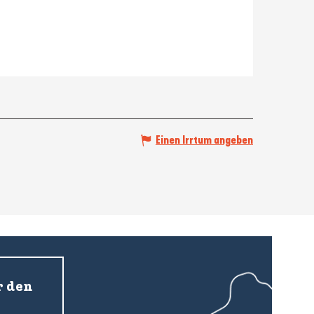
Einen Irrtum angeben
r den