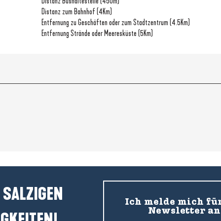
Distanz Bushaltestelle
(450m)
Distanz zum Bahnhof
(4Km)
Entfernung zu Geschäften oder zum Stadtzentrum
(4.5Km)
Entfernung Strände oder Meeresküste
(5Km)
 SALZIGEN
Ich melde mich fü
Newsletter an
GKEITEN!