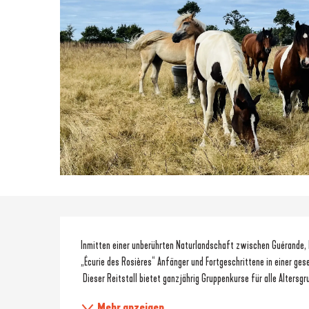
Beschreibung
Inmitten einer unberührten Naturlandschaft zwischen Guérande, L
„Écurie des Rosières“ Anfänger und Fortgeschrittene in einer ges
 Dieser Reitstall bietet ganzjährig Gruppenkurse für alle Altersgr
Mehr anzeigen