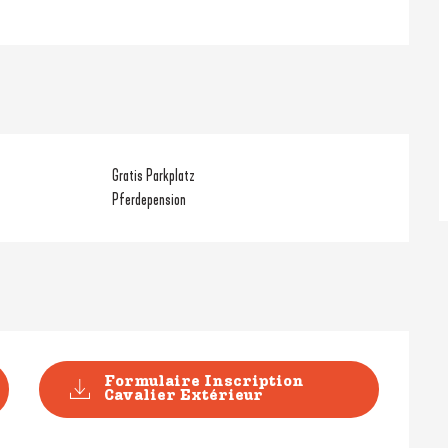
Gratis Parkplatz
Pferdepension
Formulaire Inscription
Cavalier Extérieur