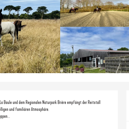
a Baule und dem Regionalen Naturpark Brière empfängt der Reitstall 
elligen und familiären Atmosphäre.
uppen...