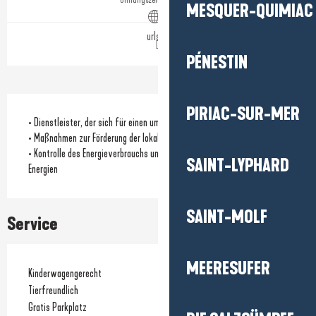
MESQUER-QUIMIAC
urls.fr
PÉNESTIN
PIRIAC-SUR-MER
• Dienstleister, der sich für einen umweltfreundlichen Ansatz einsetzt
• Maßnahmen zur Förderung der lokalen Biodiversität
• Kontrolle des Energieverbrauchs und/oder Nutzung erneuerbarer
SAINT-LYPHARD
Energien
SAINT-MOLF
Service
MEERESUFER
Kinderwagengerecht
Tierfreundlich
Gratis Parkplatz