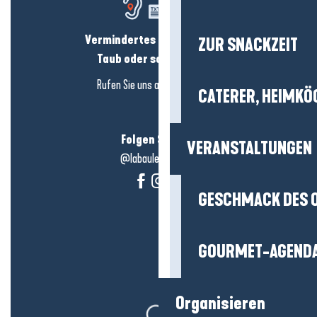
Vermindertes Hörvermögen?
ZUR SNACKZEIT
Taub oder schwerhörig?
Rufen Sie uns an in
hier klicken
CATERER, HEIMKÖ
Folgen Sie uns!
VERANSTALTUNGEN
@labauleguérande
GESCHMACK DES 
GOURMET-AGEND
Organisieren