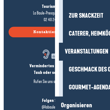
Tourismusbüro
La Baule-Presqu'île de Guérande
ZUR SNACKZEIT
02 40 24 34 44
CATERER, HEIMKÖ
Kontaktieren Sie uns
VERANSTALTUNGEN
Vermindertes Hörvermögen?
GESCHMACK DES 
Taub oder schwerhörig?
Rufen Sie uns an in
hier klicken
GOURMET-AGEND
Folgen Sie uns!
Organisieren
@labauleguérande