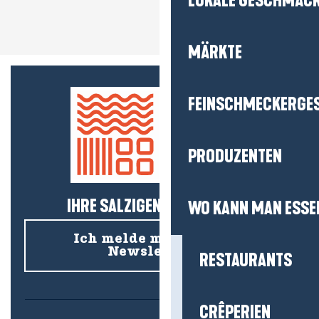
LOKALE GESCHMÄC
MÄRKTE
FEINSCHMECKERGE
PRODUZENTEN
IHRE SALZIGEN NEUIGKEITEN!
WO KANN MAN ESSE
Ich melde mich für den
Newsletter an
RESTAURANTS
CRÊPERIEN