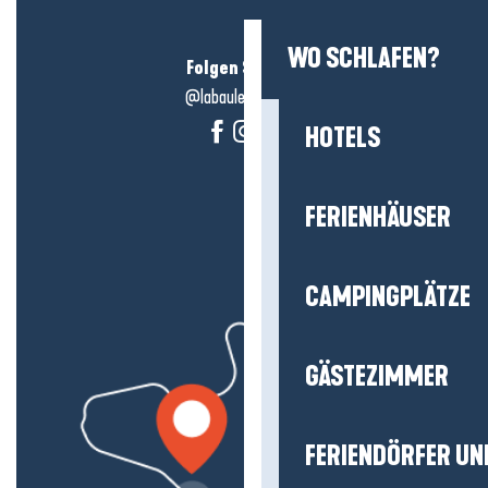
WO SCHLAFEN?
Folgen Sie uns!
@labauleguérande
HOTELS
FERIENHÄUSER
CAMPINGPLÄTZE
GÄSTEZIMMER
FERIENDÖRFER UN