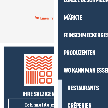
LOKALE GESCHMÄC
MÄRKTE
Einen Irrtum angeben
FEINSCHMECKERGE
PRODUZENTEN
WO KANN MAN ESSE
RESTAURANTS
IHRE SALZIGEN NEUIGKEITEN!
CRÊPERIEN
Ich melde mich für den