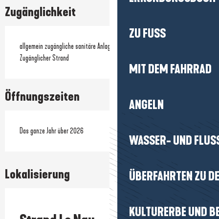
Zugänglichkeit
ZU FUSS
allgemein zugängliche sanitäre Anlagen
Zugänglicher Strand
MIT DEM FAHRRAD
Öffnungszeiten
ANGELN
Das ganze Jahr über 2026
WASSER- UND FLUS
Lokalisierung
ÜBERFAHRTEN ZU DE
Prestataire engagé dans une démarche environnementale
KULTURERBE UND B