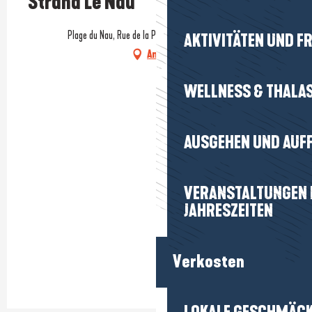
Strand Le Nau
Plage du Nau, Rue de la Plage, 44510 Le Pouliguen
AKTIVITÄTEN UND FR
Anfahrt
WELLNESS & THALA
AUSGEHEN UND AUF
VERANSTALTUNGEN I
JAHRESZEITEN
Verkosten