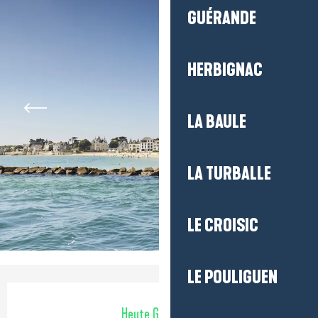
GUÉRANDE
HERBIGNAC
LA BAULE
LA TURBALLE
LE CROISIC
LE POULIGUEN
Öffnungszeiten & Kontaktdaten
Heute Geöffnet