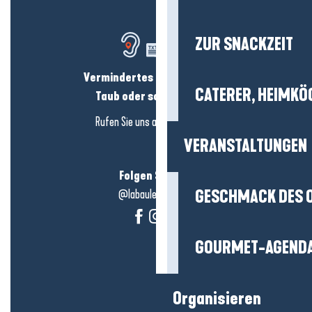
ZUR SNACKZEIT
Vermindertes Hörvermögen?
CATERER, HEIMKÖ
Taub oder schwerhörig?
Rufen Sie uns an in
hier klicken
VERANSTALTUNGEN
Folgen Sie uns!
GESCHMACK DES 
@labauleguérande
GOURMET-AGEND
Organisieren