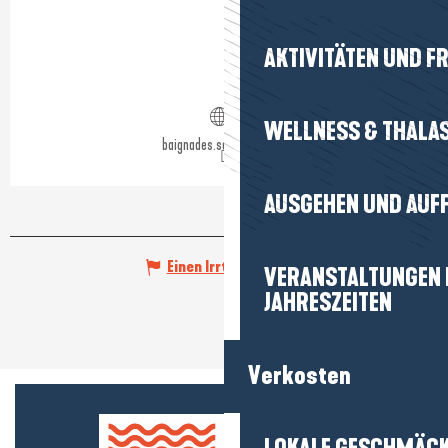
AKTIVITÄTEN UND FR
WELLNESS & THALA
baignades.sante.gouv.fr
AUSGEHEN UND AUF
Einen Irrtum angeben
VERANSTALTUNGEN I
JAHRESZEITEN
Verkosten