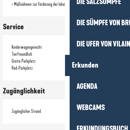
DIE SALZSÜMPFE
• Maßnahmen zur Förderung der lokalen Biodiversität
DIE SÜMPFE VON BR
Service
DIE UFER VON VILAI
Kinderwagengerecht
Tierfreundlich
Gratis Parkplatz
Erkunden
Rad-Parkplatz
AGENDA
Zugänglichkeit
WEBCAMS
Zugänglicher Strand
ERKUNDUNGSBUCH