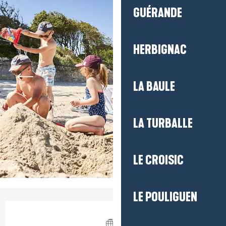
GUÉRANDE
HERBIGNAC
LA BAULE
LA TURBALLE
LE CROISIC
LE POULIGUEN
Öffnungszeiten & Kontaktdaten