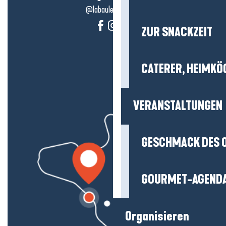
@labauleguérande
ZUR SNACKZEIT
CATERER, HEIMKÖ
VERANSTALTUNGEN
GESCHMACK DES 
GOURMET-AGEND
Organisieren