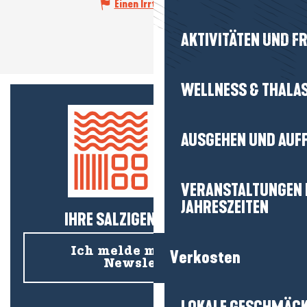
Einen Irrtum angeben
AKTIVITÄTEN UND FR
WELLNESS & THALA
AUSGEHEN UND AUF
VERANSTALTUNGEN I
JAHRESZEITEN
IHRE SALZIGEN NEUIGKEITEN!
Ich melde mich für den
Verkosten
Newsletter an