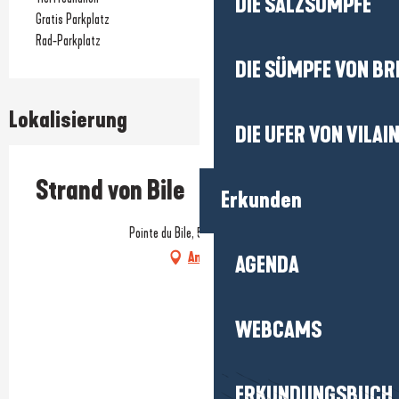
DIE SALZSÜMPFE
Gratis Parkplatz
Rad-Parkplatz
DIE SÜMPFE VON BR
Lokalisierung
DIE UFER VON VILAI
Strand von Bile
Erkunden
Pointe du Bile, 56760 Pénestin
Anfahrt
AGENDA
WEBCAMS
ERKUNDUNGSBUCH