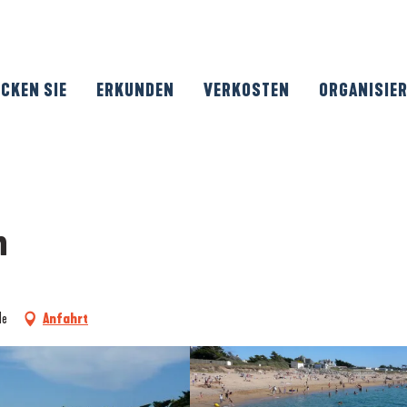
CKEN SIE
ERKUNDEN
VERKOSTEN
ORGANISIE
h
le
Anfahrt