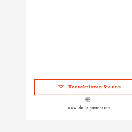
Kontaktieren Sie uns
www.labaule-guerande.com