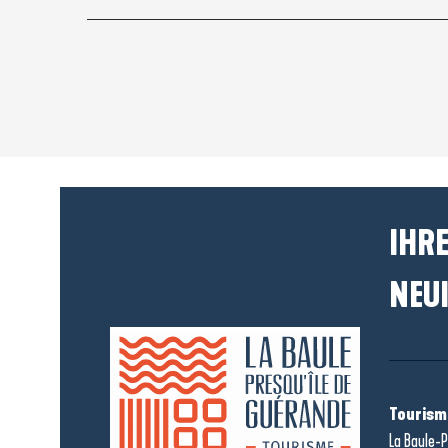
IHRE
NEUI
Tourism
La Baule-P