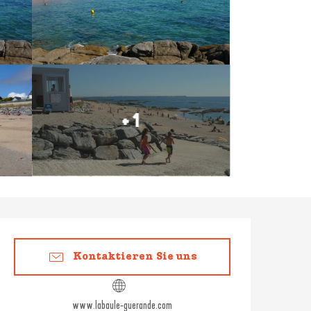
+ 1
Öffnungszeiten & Konta
Kontaktieren Sie uns
www.labaule-guerande.com