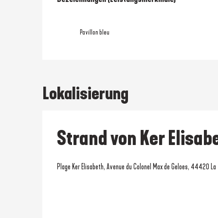
Pavillon bleu
Lokalisierung
Strand von Ker Elisab
Plage Ker Elisabeth, Avenue du Colonel Max de Geloes, 44420 La 