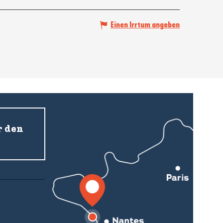
Einen Irrtum angeben
r den