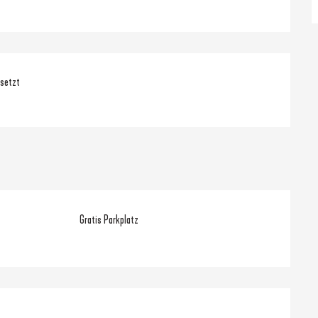
nsetzt
Gratis Parkplatz
hkeiten