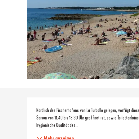
Beschreibung
Nördlich des Fischerhafens von La Turballe gelegen, verfügt dies
Saison von 11.40 bis 18.30 Uhr geöffnet ist, sowie Toilettenhäusc
hygienische Qualität des...
Mehr anzeigen