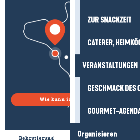
ZUR SNACKZEIT
CATERER, HEIMKÖ
VERANSTALTUNGEN
GESCHMACK DES 
Wie kann ich kommen?
GOURMET-AGEND
Organisieren
Rekrutierung
Wer sind wir?