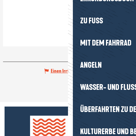
ZU FUSS
MIT DEM FAHRRAD
ANGELN
Einen Irrtum angeben
WASSER- UND FLUS
ÜBERFAHRTEN ZU DE
KULTURERBE UND B