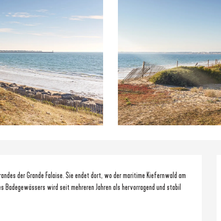
randes der Grande Falaise. Sie endet dort, wo der maritime Kiefernwald am 
es Badegewässers wird seit mehreren Jahren als hervorragend und stabil 