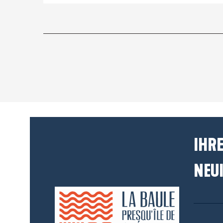
IHRE
NEUI