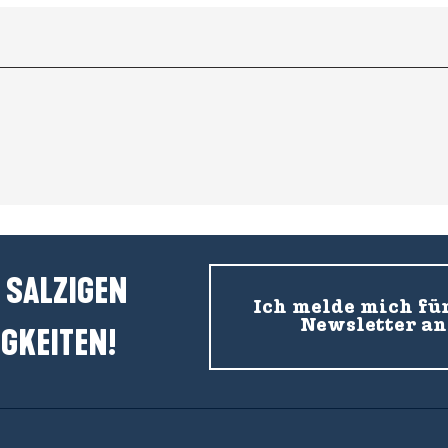
 SALZIGEN
Ich melde mich fü
Newsletter an
GKEITEN!