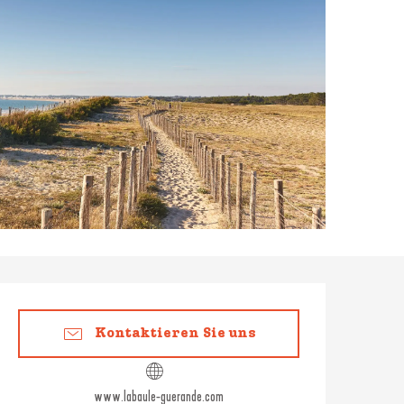
Öffnungszeiten & Konta
Kontaktieren Sie uns
www.labaule-guerande.com