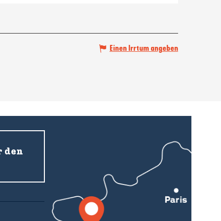
Einen Irrtum angeben
r den