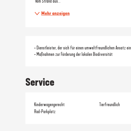
 Vom Strand aus...
Mehr anzeigen
• Dienstleister, der sich für einen umweltfreundlichen Ansatz ei
• Maßnahmen zur Förderung der lokalen Biodiversität
Service
Kinderwagengerecht
Tierfreundlich
Rad-Parkplatz