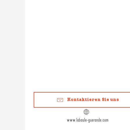
Kontaktieren Sie uns
www.labaule-guerande.com