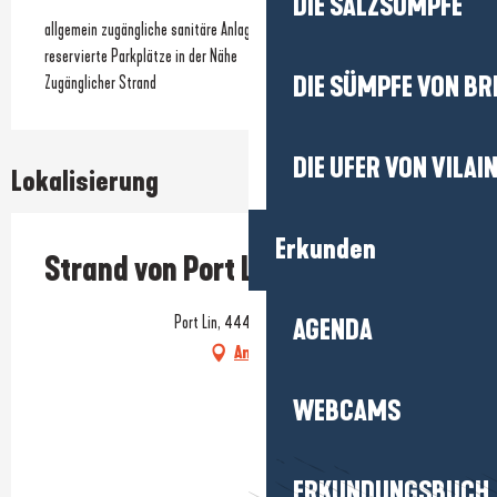
DIE SALZSÜMPFE
allgemein zugängliche sanitäre Anlagen
reservierte Parkplätze in der Nähe
DIE SÜMPFE VON BR
Zugänglicher Strand
DIE UFER VON VILAI
Lokalisierung
Erkunden
Strand von Port Lin
Port Lin, 44490 Le Croisic
AGENDA
Anfahrt
WEBCAMS
ERKUNDUNGSBUCH