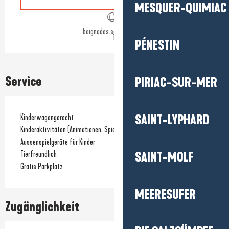
MESQUER-QUIMIAC
baignades.sante.gouv.fr
PÉNESTIN
Service
PIRIAC-SUR-MER
Kinderwagengerecht
SAINT-LYPHARD
Kinderaktivitäten (Animationen, Spiele...)
Aussenspielgeräte für Kinder
Tierfreundlich
SAINT-MOLF
Gratis Parkplatz
MEERESUFER
Zugänglichkeit