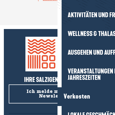
AKTIVITÄTEN UND FR
WELLNESS & THALA
AUSGEHEN UND AUF
VERANSTALTUNGEN I
JAHRESZEITEN
IHRE SALZIGEN NEUIGKEITEN!
Ich melde mich für den
Verkosten
Newsletter an