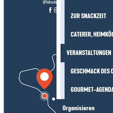
@labauleguérande
ZUR SNACKZEIT
CATERER, HEIMKÖ
VERANSTALTUNGEN
GESCHMACK DES 
GOURMET-AGEND
Organisieren