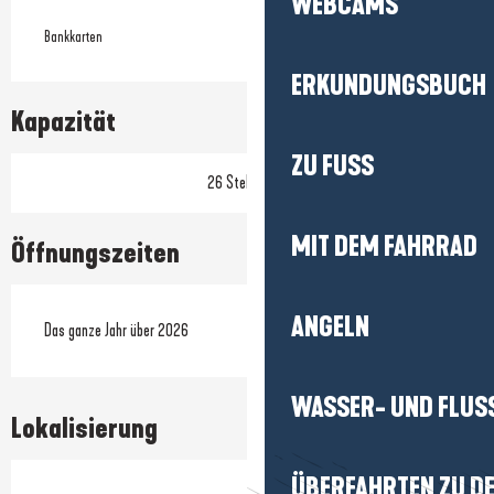
WEBCAMS
Bankkarten
ERKUNDUNGSBUCH
Kapazität
ZU FUSS
26 Stellplätze
MIT DEM FAHRRAD
Öffnungszeiten
ANGELN
Das ganze Jahr über 2026
WASSER- UND FLUS
Lokalisierung
ÜBERFAHRTEN ZU DE