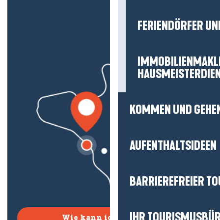
FERIENDÖRFER UN
IMMOBILIENMAKL
HAUSMEISTERDIE
KOMMEN UND GEHE
AUFENTHALTSIDEEN
BARRIEREFREIER T
IHR TOURISMUSBÜ
Wie kann ich kommen?