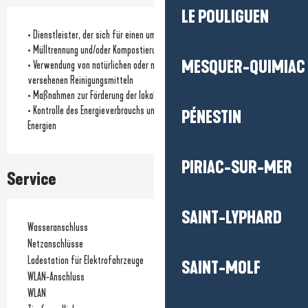
LE POULIGUEN
• Dienstleister, der sich für einen umweltfreundlichen Ansatz einsetzt
• Mülltrennung und/oder Kompostierung für Kunden verfügbar
MESQUER-QUIMIAC
• Verwendung von natürlichen oder mit einem Umweltzeichen
versehenen Reinigungsmitteln
• Maßnahmen zur Förderung der lokalen Biodiversität
• Kontrolle des Energieverbrauchs und/oder Nutzung erneuerbarer
PÉNESTIN
Energien
PIRIAC-SUR-MER
Service
SAINT-LYPHARD
Wasseranschluss
Netzanschlüsse
Ladestation für Elektrofahrzeuge
SAINT-MOLF
WLAN-Anschluss
WLAN