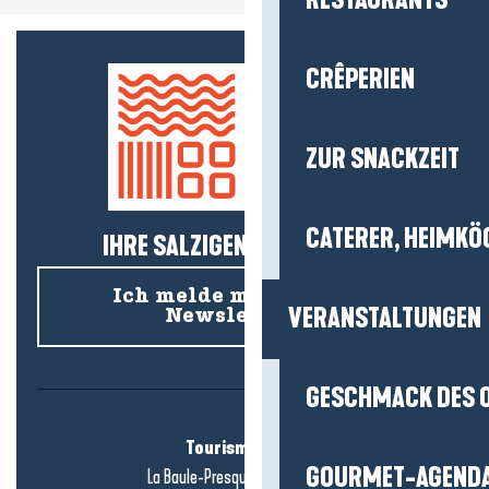
RESTAURANTS
CRÊPERIEN
ZUR SNACKZEIT
CATERER, HEIMKÖ
IHRE SALZIGEN NEUIGKEITEN!
Ich melde mich für den
VERANSTALTUNGEN
Newsletter an
GESCHMACK DES 
Tourismusbüro
GOURMET-AGEND
La Baule-Presqu'île de Guérande