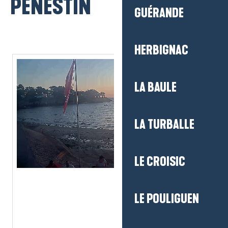
PÉNESTIN
GUÉRANDE
HERBIGNAC
LA BAULE
LA TURBALLE
LE CROISIC
LE POULIGUEN