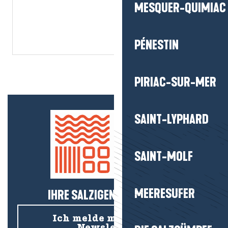
MESQUER-QUIMIAC
PÉNESTIN
PIRIAC-SUR-MER
SAINT-LYPHARD
SAINT-MOLF
MEERESUFER
IHRE SALZIGEN NEUIGKEITEN!
Ich melde mich für den