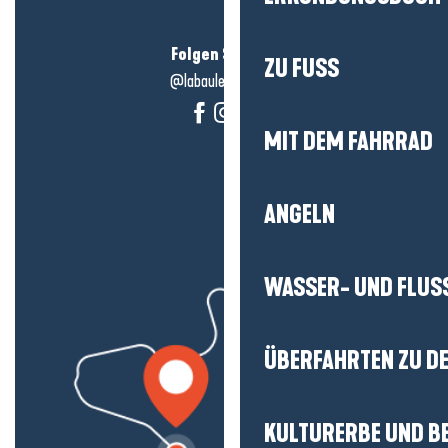
Folgen Sie uns!
ZU FUSS
@labauleguérande
MIT DEM FAHRRAD
ANGELN
WASSER- UND FLUS
ÜBERFAHRTEN ZU DE
KULTURERBE UND B