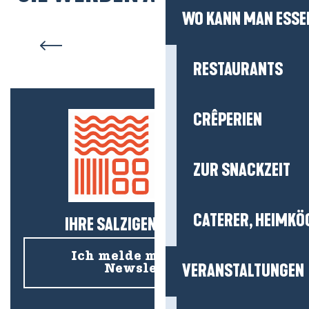
WO KANN MAN ESSE
Top 4 Picknickplätze
RESTAURANTS
CRÊPERIEN
ZUR SNACKZEIT
CATERER, HEIMKÖ
IHRE SALZIGEN NEUIGKEITEN!
Ich melde mich für den
VERANSTALTUNGEN
Newsletter an