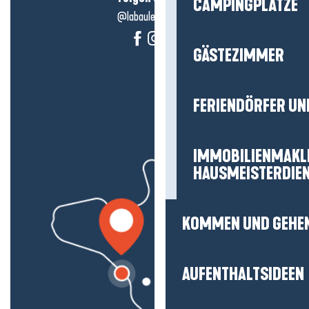
CAMPINGPLÄTZE
@labauleguérande
GÄSTEZIMMER
FERIENDÖRFER UN
IMMOBILIENMAKL
HAUSMEISTERDIE
KOMMEN UND GEHE
AUFENTHALTSIDEEN