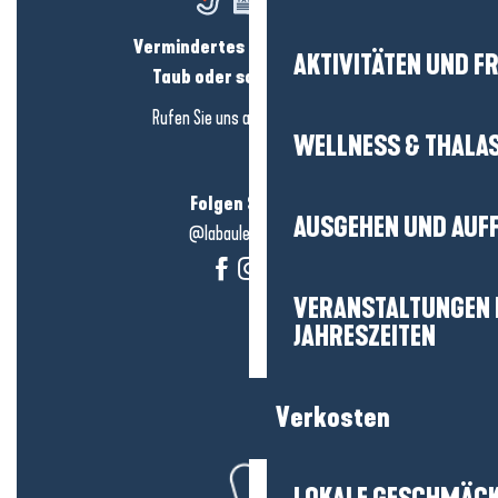
Vermindertes Hörvermögen?
AKTIVITÄTEN UND FR
Taub oder schwerhörig?
Rufen Sie uns an in
hier klicken
WELLNESS & THALA
Folgen Sie uns!
AUSGEHEN UND AUF
@labauleguérande
VERANSTALTUNGEN I
JAHRESZEITEN
Verkosten