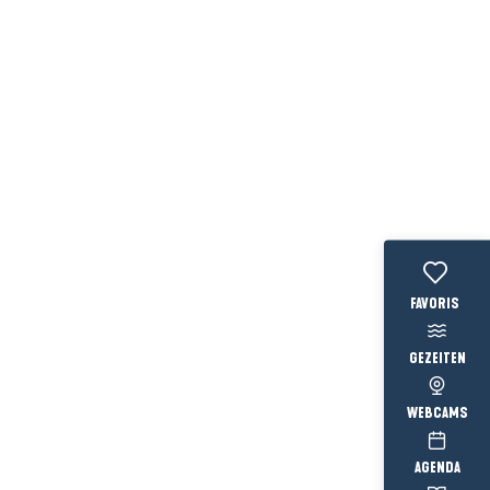
Voir les favo
GEZEITEN
WEBCAMS
AGENDA