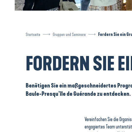
Startseite
Gruppen und Seminare
Fordern Sie ein G
FORDERN SIE E
Benötigen Sie ein maßgeschneidertes Program
Baule-Presqu’île de Guérande zu entdecken.
Vereinfachen Sie die Organi
engagiertes Team unterstützt