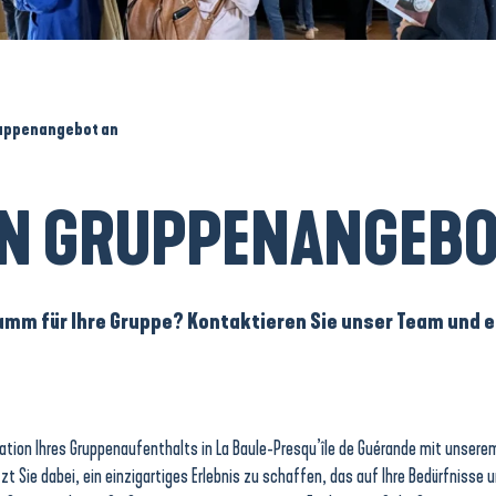
ruppenangebot an
IN GRUPPENANGEBO
m für Ihre Gruppe? Kontaktieren Sie unser Team und erh
sation Ihres Gruppenaufenthalts in La Baule-Presqu’île de Guérande mit unsere
 Sie dabei, ein einzigartiges Erlebnis zu schaffen, das auf Ihre Bedürfnisse u