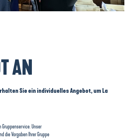
T AN
alten Sie ein individuelles Angebot, um La
m Gruppenservice. Unser
nd die Vorgaben Ihrer Gruppe