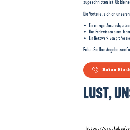
zugeschnitten ist. Ob klein
Die Vorteile, sich an unser
Ein einziger Ansprechpartner
Das Fachwissen eines Teams 
Ein Netzwerk von professio
Füllen Sie Ihre Angebotsanfr
Rufen Sie 
LUST, U