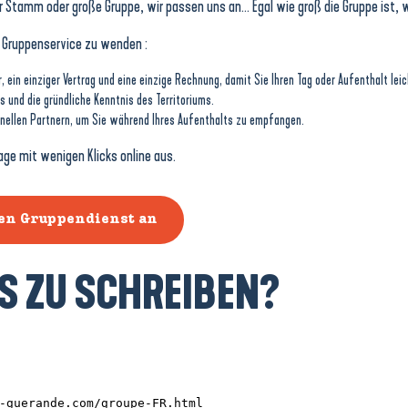
er Stamm oder große Gruppe, wir passen uns an… Egal wie groß die Gruppe ist, 
en Gruppenservice zu wenden :
, ein einziger Vertrag und eine einzige Rechnung, damit Sie Ihren Tag oder Aufenthalt lei
und die gründliche Kenntnis des Territoriums.
nellen Partnern, um Sie während Ihres Aufenthalts zu empfangen.
age mit wenigen Klicks online aus.
den Gruppendienst an
NS ZU SCHREIBEN?