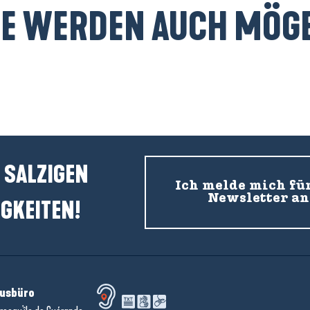
IE WERDEN AUCH MÖG
Schulklassen und Freizeitzentren
 SALZIGEN
Ich melde mich fü
Newsletter an
GKEITEN!
usbüro