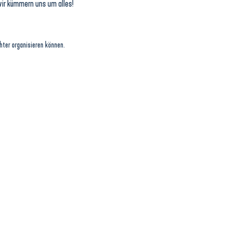
wir kümmern uns um alles!
chter organisieren können.