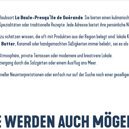
rlaubsort
La Baule-Presqu’île de Guérande
. Sie bieten einen kulinaris
 Spezialitäten oder traditionelle Rezepte: Jede Adresse bietet ihre persönliche 
zu schätzen wissen, die oft mit Produkten aus der Region belegt sind: lokale
 Butter
, Karamell oder handgemachten Süßigkeiten immer beliebt, sei es als
Atmosphäre, private Terrassen oder modernere und kreativere Lokale.
ziergang durch die Salzgärten oder einem Ausflug ans Meer.
gineller Neuinterpretationen oder einfach nur auf der Suche nach einer gesellig
E WERDEN AUCH MÖGEN