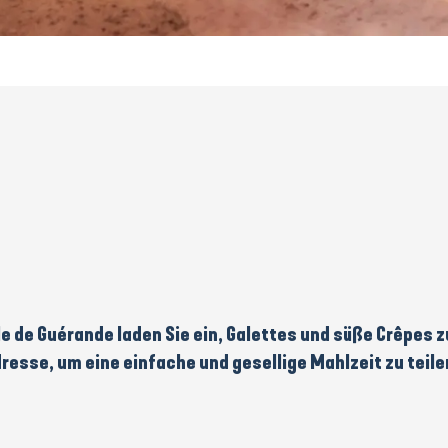
le de Guérande
laden Sie ein,
Galettes und süße Crêpes z
 Adresse, um eine einfache und gesellige Mahlzeit zu teile