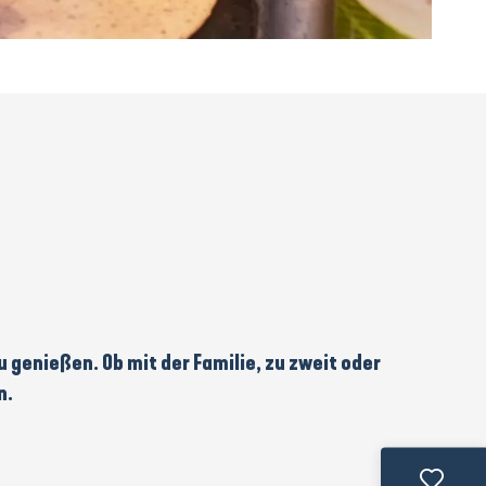
u genießen.
Ob
mit der Familie, zu zweit oder
n.