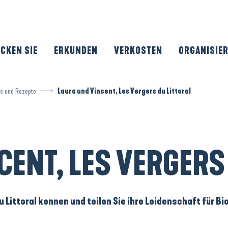
CKEN SIE
ERKUNDEN
VERKOSTEN
ORGANISIE
ts und Rezepte
Laura und Vincent, Les Vergers du Littoral
CENT, LES VERGERS
du Littoral kennen und teilen Sie ihre Leidenschaft für 