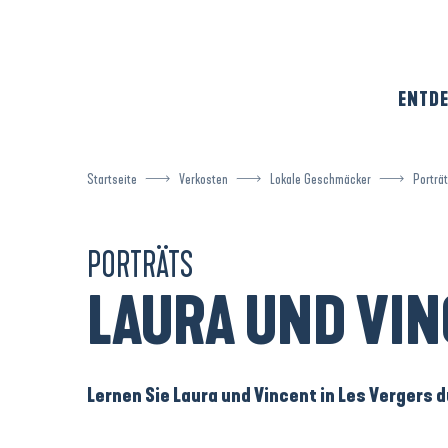
Aller
au
contenu
principal
ENTDE
Startseite
Verkosten
Lokale Geschmäcker
Porträ
PORTRÄTS
LAURA UND VIN
Lernen Sie Laura und Vincent in Les Vergers 