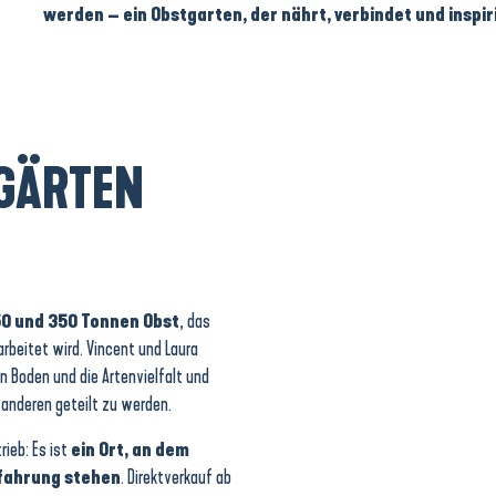
werden – ein Obstgarten, der nährt, verbindet und inspir
ÄRTEN
50 und 350 Tonnen Obst
, das
arbeitet wird. Vincent und Laura
n Boden und die Artenvielfalt und
 anderen geteilt zu werden.
rieb: Es ist
ein Ort, an dem
rfahrung stehen
. Direktverkauf ab