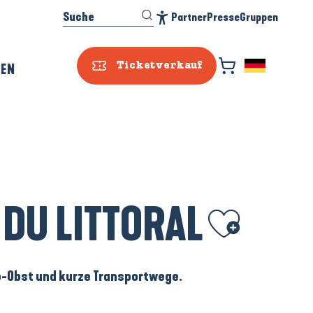
Suche
Partner
Presse
Gruppen
Accessibilité
REN
Ticketverkauf
 DU LITTORAL
Ajouter aux favoris
Bio-Obst und kurze Transportwege.