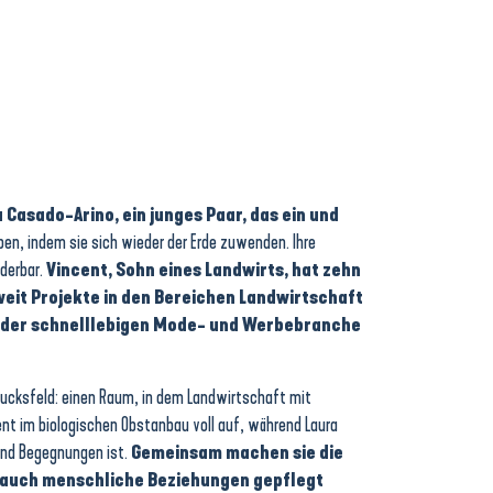
Casado-Arino, ein junges Paar, das ein und
eben, indem sie sich wieder der Erde zuwenden. Ihre
derbar.
Vincent, Sohn eines Landwirts, hat zehn
weit Projekte in den Bereichen Landwirtschaft
in der schnelllebigen Mode- und Werbebranche
ucksfeld: einen Raum, in dem Landwirtschaft mit
ent im biologischen Obstanbau voll auf, während Laura
 und Begegnungen ist.
Gemeinsam machen sie die
ls auch menschliche Beziehungen gepflegt