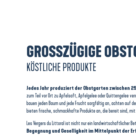
GROSSZÜGIGE OBSTG
KÖSTLICHE PRODUKTE
Jedes Jahr produziert der Obstgarten zwischen 2
zum Teil vor Ort zu Apfelsaft, Apfelgelee oder Quittengelee ver
bauen jeden Baum und jede Frucht sorgfältig an, achten auf de
bieten frische, schmackhafte Produkte an, die bereit sind, mit
Les Vergers du Littoral ist nicht nur ein landwirtschaftlicher Bet
Begegnung und Geselligkeit im Mittelpunkt der E