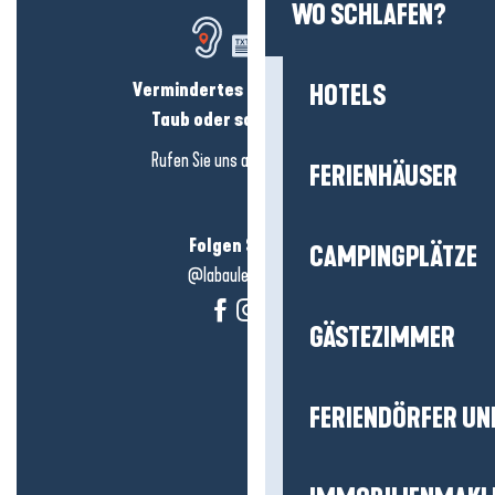
WO SCHLAFEN?
Vermindertes Hörvermögen?
HOTELS
Taub oder schwerhörig?
Rufen Sie uns an in
hier klicken
FERIENHÄUSER
Folgen Sie uns!
CAMPINGPLÄTZE
@labauleguérande
GÄSTEZIMMER
FERIENDÖRFER UN