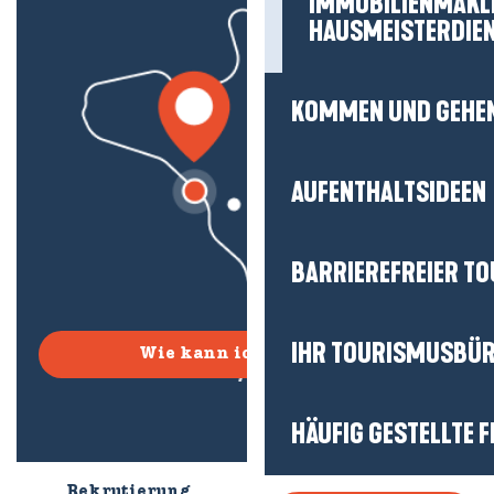
IMMOBILIENMAKL
HAUSMEISTERDIE
KOMMEN UND GEHE
AUFENTHALTSIDEEN
BARRIEREFREIER T
IHR TOURISMUSBÜ
Wie kann ich kommen?
HÄUFIG GESTELLTE 
Rekrutierung
Wer sind wir?