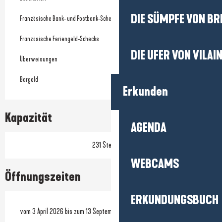
DIE SÜMPFE VON BR
Französische Bank- und Postbank-Schecks
Französische Feriengeld-Schecks
DIE UFER VON VILAI
Überweisungen
Bargeld
Erkunden
Kapazität
AGENDA
231 Stellplätze
WEBCAMS
Öffnungszeiten
ERKUNDUNGSBUCH
vom 3 April 2026 bis zum 13 September 2026