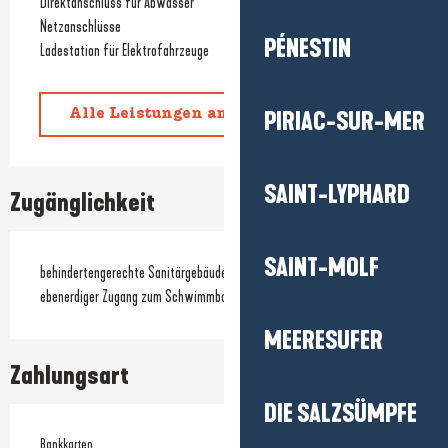
Direktanschluss für Abwasser
Netzanschlüsse
PÉNESTIN
Ladestation für Elektrofahrzeuge
PIRIAC-SUR-MER
Alle Leistungen anzeigen
SAINT-LYPHARD
Zugänglichkeit
SAINT-MOLF
behindertengerechte Sanitärgebäude
ebenerdiger Zugang zum Schwimmbad
MEERESUFER
Zahlungsart
DIE SALZSÜMPFE
Bankkarten