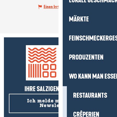
LOKALE GESCHMÄC
Einen Irrtum angeben
MÄRKTE
FEINSCHMECKERGE
PRODUZENTEN
WO KANN MAN ESSE
IHRE SALZIGEN NEUIGKEITEN!
RESTAURANTS
Ich melde mich für den
Newsletter an
CRÊPERIEN