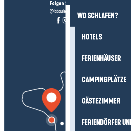
Folgen Sie uns!
@labauleguérande
WO SCHLAFEN?
HOTELS
FERIENHÄUSER
CAMPINGPLÄTZE
GÄSTEZIMMER
FERIENDÖRFER UN