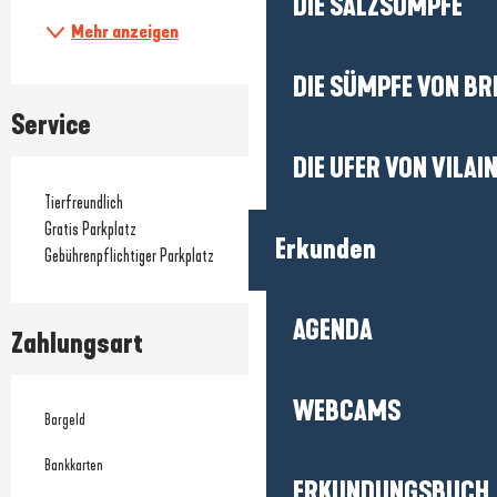
DIE SALZSÜMPFE
Mehr anzeigen
DIE SÜMPFE VON BR
Service
DIE UFER VON VILAI
Tierfreundlich
Gratis Parkplatz
Erkunden
Gebührenpflichtiger Parkplatz
AGENDA
Zahlungsart
WEBCAMS
Bargeld
Bankkarten
ERKUNDUNGSBUCH