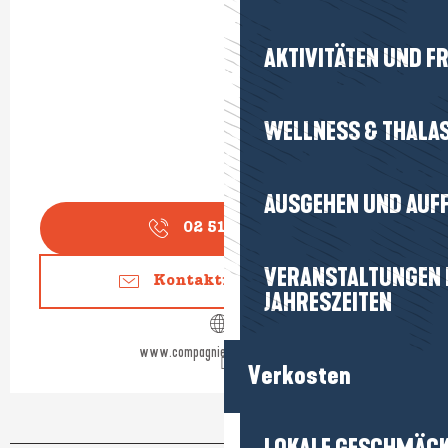
AKTIVITÄTEN UND FR
WELLNESS & THALA
AUSGEHEN UND AUF
02 51 60 14
▒▒
VERANSTALTUNGEN I
Kontaktieren Sie uns
JAHRESZEITEN
www.compagnie-vendeenne.com
Verkosten