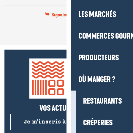
LES MARCHÉS
Signaler une erreur
COMMERCES GOUR
PRODUCTEURS
OÙ MANGER ?
RESTAURANTS
VOS ACTUS SALÉES !
CRÊPERIES
Je m’inscris à la newsletter