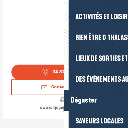
ACTIVITÉS ET LOISI
BIEN ÊTRE & THALA
LIEUX DE SORTIES E
02 51 60 14
▒▒
DES ÉVÉNEMENTS AU
Contactez-nous
Déguster
www.compagnie-vendeenne.com
SAVEURS LOCALES