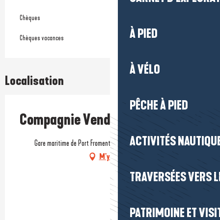
Chèques
À PIED
Chèques vacances
À VÉLO
Localisation
PÊCHE À PIED
Compagnie Vendéenne
ACTIVITÉS NAUTIQUE
Gare maritime de Port Fromentine, 85550 La Barre-de-Monts
M'y rendre
TRAVERSÉES VERS LE
PATRIMOINE ET VISI