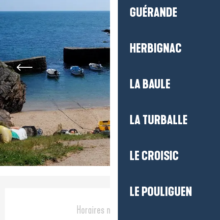
GUÉRANDE
HERBIGNAC
LA BAULE
LA TURBALLE
LE CROISIC
LE POULIGUEN
Ouverture et coordonnées
Horaires non définis