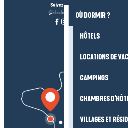
Suivez-nous !
@labauleguérande
OÙ DORMIR ?
HÔTELS
LOCATIONS DE VA
CAMPINGS
CHAMBRES D’HÔT
VILLAGES ET RÉS