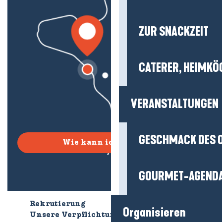
ZUR SNACKZEIT
CATERER, HEIMKÖ
VERANSTALTUNGEN
GESCHMACK DES 
Wie kann ich kommen?
GOURMET-AGEND
Rekrutierung
Wer sind wir?
Organisieren
Unsere Verpflichtungen