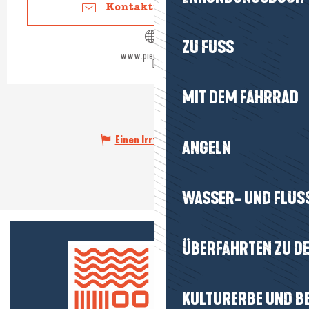
Kontaktieren Sie uns
ZU FUSS
www.pied-marin.fr
MIT DEM FAHRRAD
Einen Irrtum angeben
ANGELN
WASSER- UND FLUS
ÜBERFAHRTEN ZU DE
KULTURERBE UND B