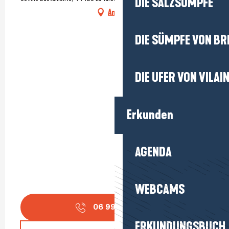
DIE SALZSÜMPFE
Anfahrt
DIE SÜMPFE VON BR
DIE UFER VON VILAI
Erkunden
AGENDA
WEBCAMS
06 99 24 37
▒▒
ERKUNDUNGSBUCH