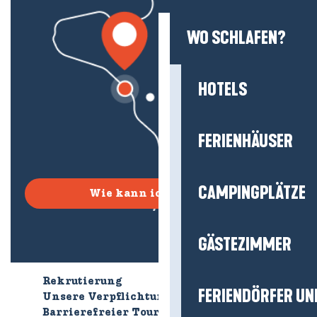
WO SCHLAFEN?
HOTELS
FERIENHÄUSER
CAMPINGPLÄTZE
Wie kann ich kommen?
GÄSTEZIMMER
Rekrutierung
Wer sind wir?
FERIENDÖRFER UN
Unsere Verpflichtungen
Barrierefreier Tourismus
Broschüren