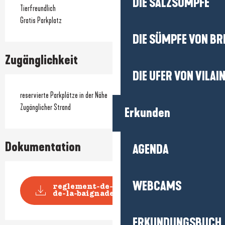
DIE SALZSÜMPFE
Tierfreundlich
Gratis Parkplatz
DIE SÜMPFE VON BR
Zugänglichkeit
DIE UFER VON VILAI
reservierte Parkplätze in der Nähe
Zugänglicher Strand
Erkunden
Dokumentation
AGENDA
WEBCAMS
reglement-de-police-generale-
de-la-baignade-et-...
ERKUNDUNGSBUCH