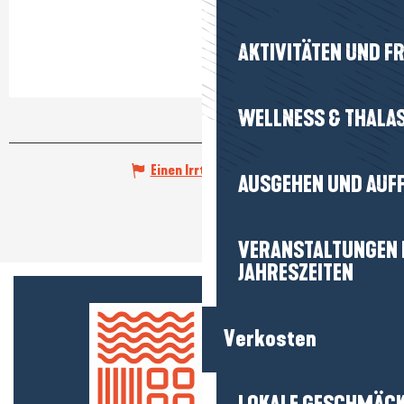
AKTIVITÄTEN UND FR
WELLNESS & THALA
Einen Irrtum angeben
AUSGEHEN UND AUF
VERANSTALTUNGEN I
JAHRESZEITEN
Verkosten