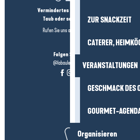
Vermindertes Hörvermögen?
ZUR SNACKZEIT
Taub oder schwerhörig?
Rufen Sie uns an in
hier klicken
CATERER, HEIMKÖ
Folgen Sie uns!
@labauleguérande
VERANSTALTUNGEN
GESCHMACK DES 
GOURMET-AGEND
Organisieren