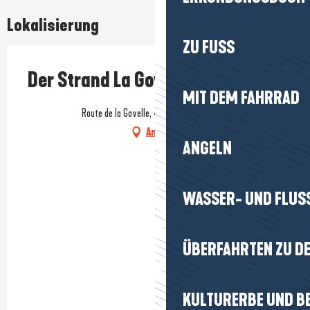
Lokalisierung
ZU FUSS
Der Strand La Govelle
MIT DEM FAHRRAD
Route de la Govelle, 44740 Batz-sur-Mer
Anfahrt
ANGELN
WASSER- UND FLUS
ÜBERFAHRTEN ZU DE
KULTURERBE UND B