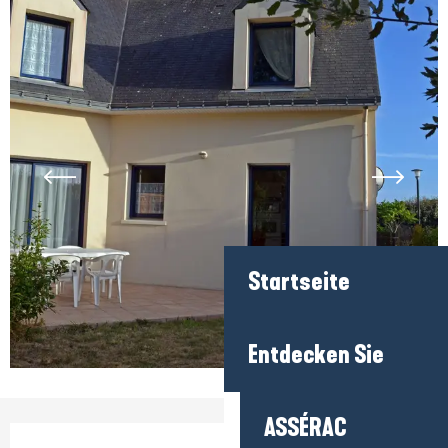
Startseite
Entdecken Sie
ASSÉRAC