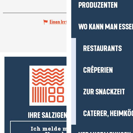
PRODUZENTEN
Einen Irrtum angeben
WO KANN MAN ESSE
RESTAURANTS
CRÊPERIEN
ZUR SNACKZEIT
CATERER, HEIMKÖ
IHRE SALZIGEN NEUIGKEITEN!
Ich melde mich für den