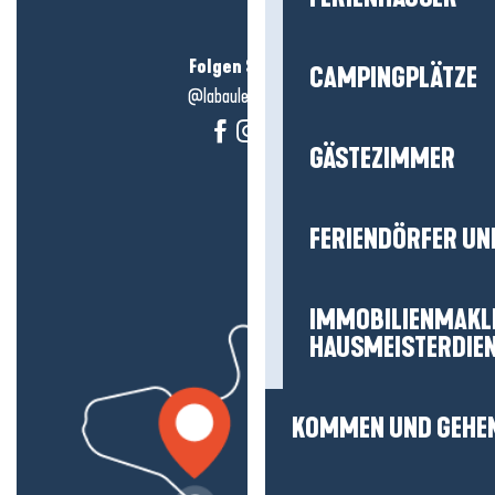
Folgen Sie uns!
CAMPINGPLÄTZE
@labauleguérande
GÄSTEZIMMER
FERIENDÖRFER UN
IMMOBILIENMAKL
HAUSMEISTERDIE
KOMMEN UND GEHE