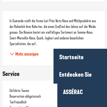
Beschreibung
In Guérande stellt die Ferme Lait Prés Verts Käse und Milchprodukte aus 
der Rohmilch ihrer Kühe her, die einen Großteil des Jahres auf der Weide 
grasen. Die Käserei bietet ein vielfältiges Sortiment an Tomme-Käse, 
Saint-Marcellin-Käse, Quark, Joghurt und anderen bäuerlichen 
Spezialitäten, die auf...
Mehr anzeigen
Startseite
Service
Entdecken Sie
Geführte Touren
ASSÉRAC
Reservation obligatorisch
Tierfreundlich