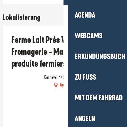
AGENDA
Lokalisierung
WEBCAMS
Ferme Lait Prés Verts -
Fromagerie - Magasin de
ERKUNDUNGSBUCH
produits fermiers
ZU FUSS
Cannevé, 44350 Guérande
Anfahrt
MIT DEM FAHRRAD
ANGELN