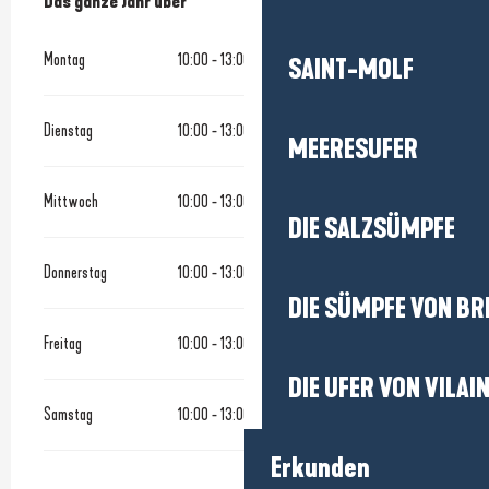
Das ganze Jahr über
Das ganze Jahr über
Montag
10:00 - 13:00
15:00 - 19:00
SAINT-MOLF
Dienstag
10:00 - 13:00
15:00 - 19:00
MEERESUFER
Mittwoch
10:00 - 13:00
15:00 - 19:00
DIE SALZSÜMPFE
Donnerstag
10:00 - 13:00
15:00 - 19:00
DIE SÜMPFE VON BR
Freitag
10:00 - 13:00
15:00 - 19:00
DIE UFER VON VILAI
Samstag
10:00 - 13:00
15:00 - 18:30
Erkunden