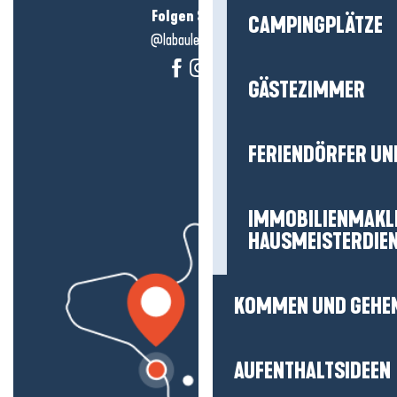
Folgen Sie uns!
CAMPINGPLÄTZE
@labauleguérande
GÄSTEZIMMER
FERIENDÖRFER UN
IMMOBILIENMAKL
HAUSMEISTERDIE
KOMMEN UND GEHE
AUFENTHALTSIDEEN