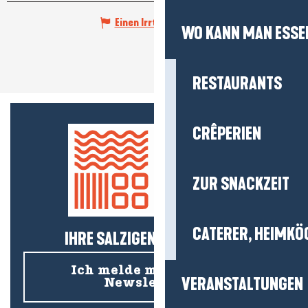
Einen Irrtum angeben
WO KANN MAN ESSE
RESTAURANTS
CRÊPERIEN
ZUR SNACKZEIT
CATERER, HEIMKÖ
IHRE SALZIGEN NEUIGKEITEN!
Ich melde mich für den
VERANSTALTUNGEN
Newsletter an