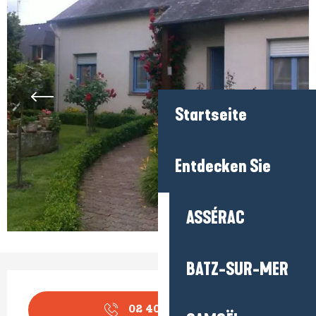
Startseite
Entdecken Sie
ASSÉRAC
BATZ-SUR-MER
Öffnungszeiten & Kontaktdaten
02 40 62 87
▒▒