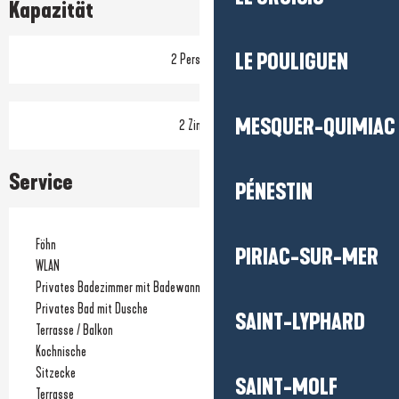
Kapazität
LE POULIGUEN
2 Person(en)
MESQUER-QUIMIAC
2 Zimmer
Service
PÉNESTIN
Föhn
PIRIAC-SUR-MER
WLAN
Privates Badezimmer mit Badewanne
Privates Bad mit Dusche
SAINT-LYPHARD
Terrasse / Balkon
Kochnische
Sitzecke
SAINT-MOLF
Terrasse