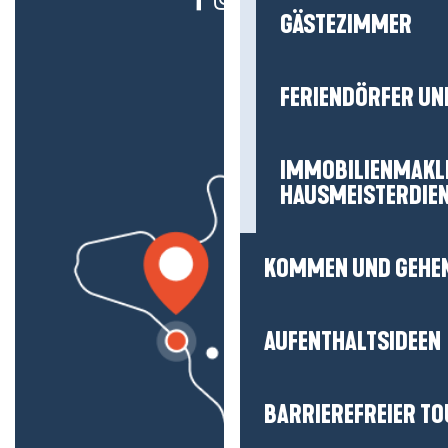
GÄSTEZIMMER
FERIENDÖRFER UN
IMMOBILIENMAKL
HAUSMEISTERDIE
KOMMEN UND GEHE
AUFENTHALTSIDEEN
BARRIEREFREIER T