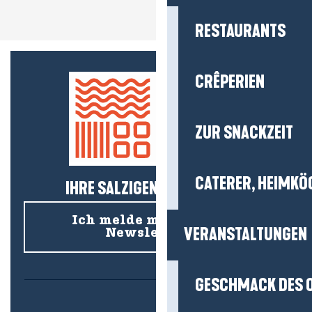
RESTAURANTS
CRÊPERIEN
ZUR SNACKZEIT
CATERER, HEIMKÖ
IHRE SALZIGEN NEUIGKEITEN!
Ich melde mich für den
VERANSTALTUNGEN
Newsletter an
GESCHMACK DES 