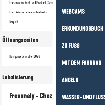
Französische Bank- und Postbank-Schecks
WEBCAMS
Französische Feriengeld-Schecks
Bargeld
ERKUNDUNGSBUCH
Öffnungszeiten
ZU FUSS
Das ganze Jahr über 2026
MIT DEM FAHRRAD
Lokalisierung
ANGELN
Fresanely - Chez Mme Drouet
WASSER- UND FLUS