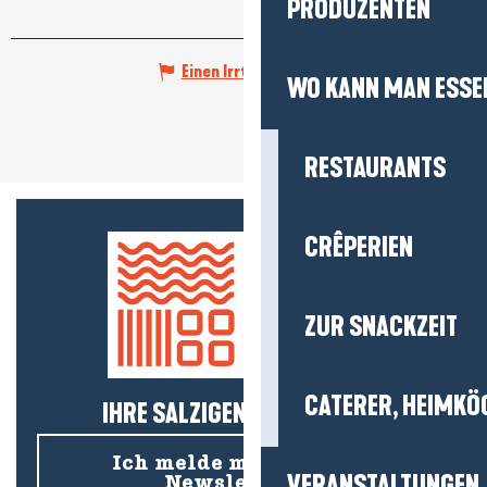
PRODUZENTEN
Einen Irrtum angeben
WO KANN MAN ESSE
RESTAURANTS
CRÊPERIEN
ZUR SNACKZEIT
CATERER, HEIMKÖ
IHRE SALZIGEN NEUIGKEITEN!
Ich melde mich für den
VERANSTALTUNGEN
Newsletter an