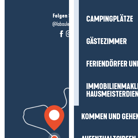
Folgen Sie uns!
CAMPINGPLÄTZE
@labauleguérande
GÄSTEZIMMER
FERIENDÖRFER UN
IMMOBILIENMAKL
HAUSMEISTERDIE
KOMMEN UND GEHE