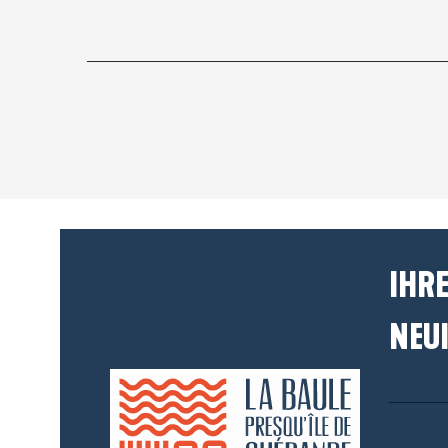
IHRE
NEUI