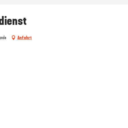
dienst
rande
Anfahrt