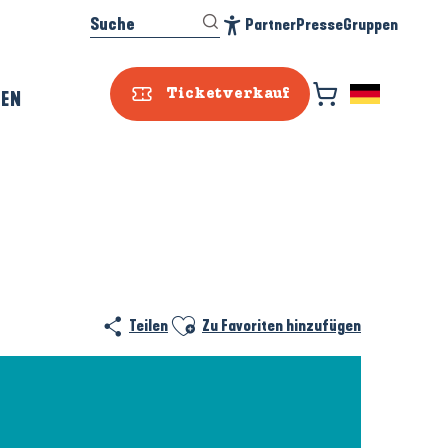
Suche
Partner
Presse
Gruppen
Accessibilité
REN
Ticketverkauf
Ajouter aux favoris
Teilen
Zu Favoriten hinzufügen