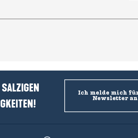
 SALZIGEN
Ich melde mich fü
Newsletter an
GKEITEN!