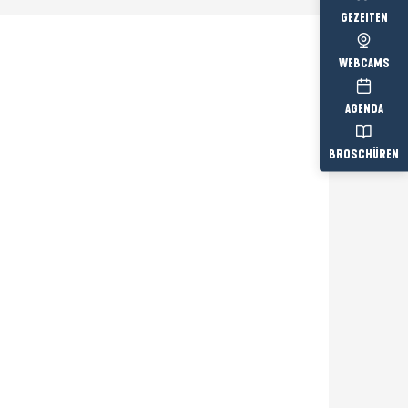
GEZEITEN
WEBCAMS
AGENDA
BROSCHÜREN