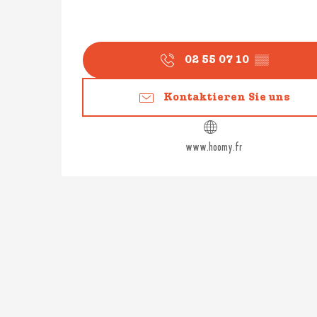
02 55 07 10
▒▒
Kontaktieren Sie uns
www.hoomy.fr