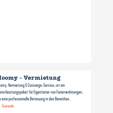
Hoomy - Vermietung
omy, Vermietung & Concierge-Service, ist ein
enstleistungspaket für Eigentümer von Ferienwohnungen,
e eine professionelle Betreuung in den Bereichen...
Guérande