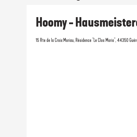
Hoomy - Hausmeister
15 Rte de la Croix Moriau, Résidence "Le Clos Morio", 44350 Gué