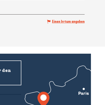
Einen Irrtum angeben
r den