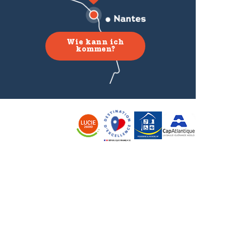
Wie kann ich
kommen?