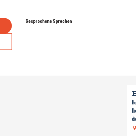
Gesprochene Sprachen
Gesprochene Sprachen
Ho
Di
di