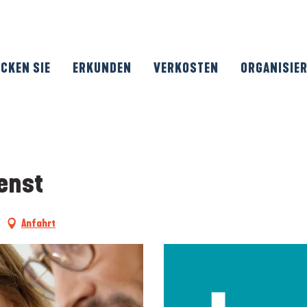
CKEN SIE
ERKUNDEN
VERKOSTEN
ORGANISIE
enst
Anfahrt