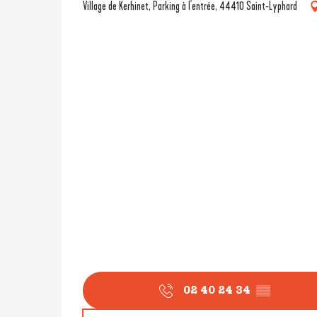
Village de Kerhinet, Parking à l'entrée, 44410 Saint-Lyphard
02 40 24 34
▒▒