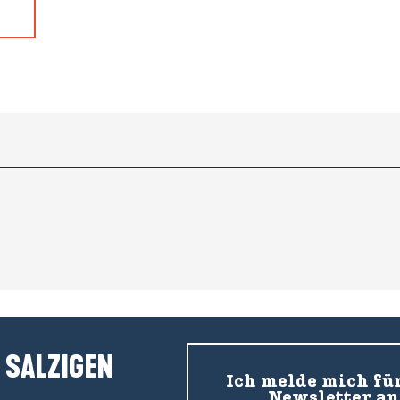
 SALZIGEN
Ich melde mich fü
Newsletter an