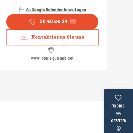
Zu Google Kalender hinzufügen
02 40 24 34
▒▒
Kontaktieren Sie uns
www.labaule-guerande.com
Voir les favo
GEZEITEN