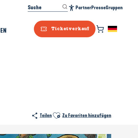
Suche
Partner
Presse
Gruppen
Accessibilité
REN
Ticketverkauf
Ajouter aux favoris
Teilen
Zu Favoriten hinzufügen