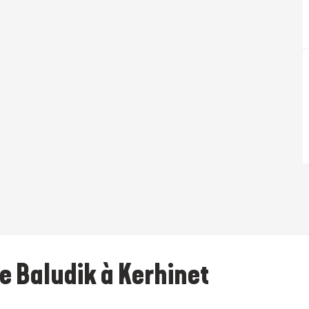
e Baludik à Kerhinet