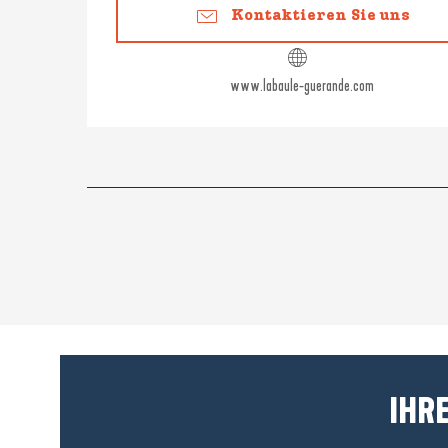
Kontaktieren Sie uns
www.labaule-guerande.com
IHRE