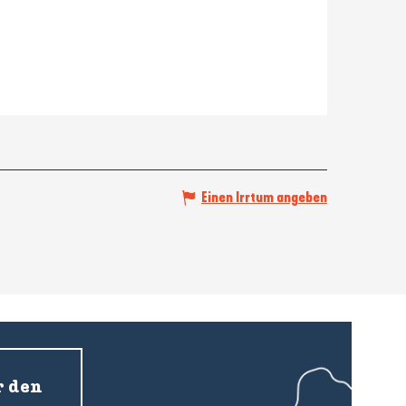
Einen Irrtum angeben
r den