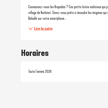
Description
Connaissez-vous les Krapados ? Ces petits lutins malicieux qui pe
village de Kerhinet. Serez-vous prêts à résoudre les énigmes qui 
Baludik sur votre smartphone....
Lire la suite
Horaires
Toute l'année 2026