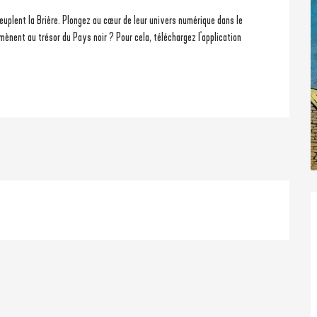
uplent la Brière. Plongez au cœur de leur univers numérique dans le 
mènent au trésor du Pays noir ? Pour cela, téléchargez l'application 