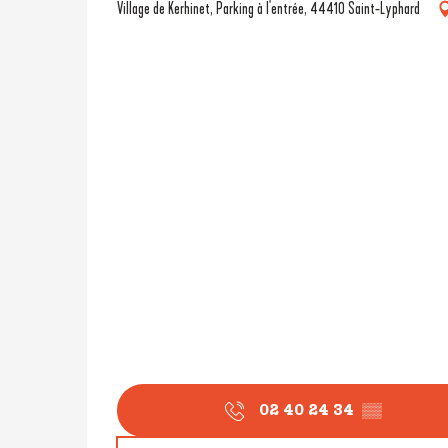
Village de Kerhinet, Parking à l'entrée, 44410 Saint-Lyphard
02 40 24 34
▒▒