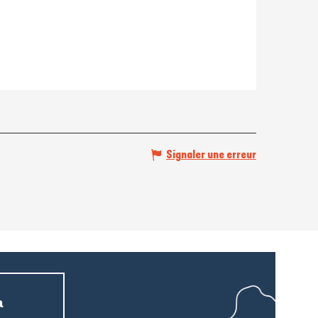
Signaler une erreur
a