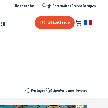
Recherche
Partenaires
Presse
Groupes
Accessibilité
SER
Billetterie
Ajouter aux favoris
Partager
Ajouter à mes favoris