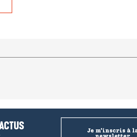
 ACTUS
Je m’inscris à l
newsletter