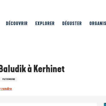
DÉCOUVRIR
EXPLORER
DÉGUSTER
ORGANI
Baludik à Kerhinet
PATRIMOINE
y rendre